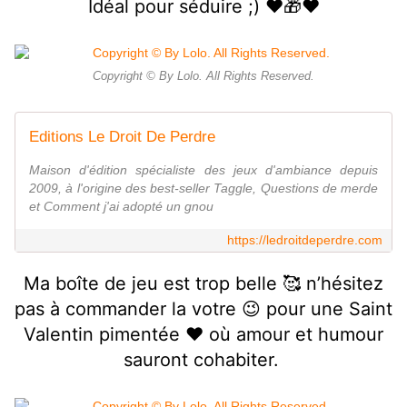
Idéal pour séduire ;) ❤️🎁❤️
Copyright © By Lolo. All Rights Reserved.
Editions Le Droit De Perdre
Maison d'édition spécialiste des jeux d'ambiance depuis
2009, à l'origine des best-seller Taggle, Questions de merde
et Comment j'ai adopté un gnou
https://ledroitdeperdre.com
Ma boîte de jeu est trop belle 🥰 n’hésitez
pas à commander la votre 😉 pour une Saint
Valentin pimentée ❤️ où amour et humour
sauront cohabiter.