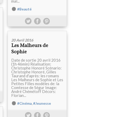
mal...
#Beauté
20 Avril 2016
Les Malheurs de
Sophie
Date de sortie 20 avril 2016
(1h 46min) Réalisation:
Christophe Honoré Scénario:
Christophe Honoré, Gilles
Taurand d'après: les romans
Les Malheurs de Sophie et Les
Petites Filles modèles de: la
Comtesse de Ségur Image:
André Chémétoff Décors:
Florian...
,
#Cinéma
#Jeunesse