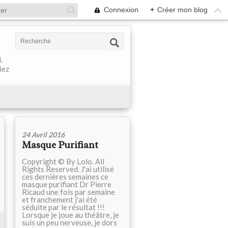
Connexion
+
Créer mon blog
.
iez
24 Avril 2016
Masque Purifiant
Copyright © By Lolo. All
Rights Reserved. J'ai utilisé
ces dernières semaines ce
masque purifiant Dr Pierre
Ricaud une fois par semaine
et franchement j'ai été
séduite par le résultat !!!
Lorsque je joue au théâtre, je
suis un peu nerveuse, je dors