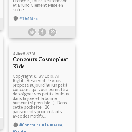
François, Laure Reutermann
et Bruno Clement Mise en
scéne...
#Théâtre
4 Avril 2016
Concours Cosmoplast
Kids
Copyright © By Lolo. All
Rights Reserved. Je vous
propose aujourd'hui un petit
concours qui vous permettra
de soigner vos petits loulous
dans la joie et la bonne
humeur ( si possible...): Dans
cette pochette : 20
pansements pour enfants
avec des motifs...
,
,
#Concours
#Jeunesse
#Santé