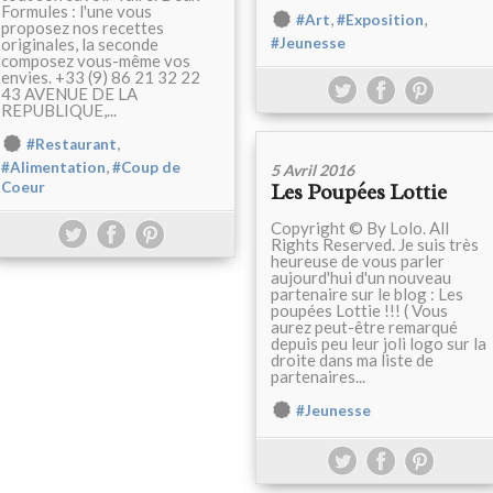
Formules : l'une vous
,
,
#Art
#Exposition
proposez nos recettes
originales, la seconde
#Jeunesse
composez vous-même vos
envies. +33 (9) 86 21 32 22
43 AVENUE DE LA
REPUBLIQUE,...
,
#Restaurant
,
#Alimentation
#Coup de
5 Avril 2016
Coeur
Les Poupées Lottie
Copyright © By Lolo. All
Rights Reserved. Je suis très
heureuse de vous parler
aujourd'hui d'un nouveau
partenaire sur le blog : Les
poupées Lottie !!! ( Vous
aurez peut-être remarqué
depuis peu leur joli logo sur la
droite dans ma liste de
partenaires...
#Jeunesse