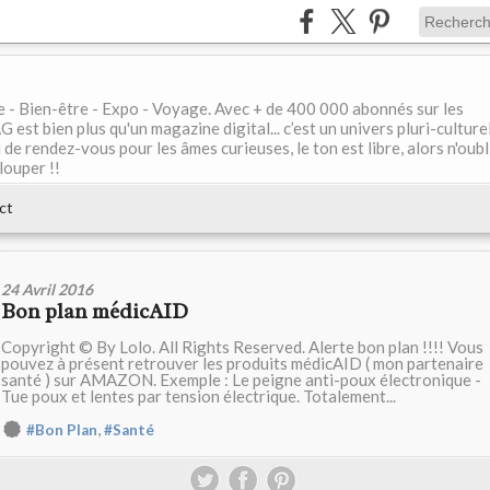
le - Bien-être - Expo - Voyage. Avec + de 400 000 abonnés sur les
 bien plus qu'un magazine digital... c’est un univers pluri-culturel
de rendez-vous pour les âmes curieuses, le ton est libre, alors n'oubl
louper !!
ct
24 Avril 2016
Bon plan médicAID
Copyright © By Lolo. All Rights Reserved. Alerte bon plan !!!! Vous
pouvez à présent retrouver les produits médicAID ( mon partenaire
santé ) sur AMAZON. Exemple : Le peigne anti-poux électronique -
Tue poux et lentes par tension électrique. Totalement...
,
#Bon Plan
#Santé