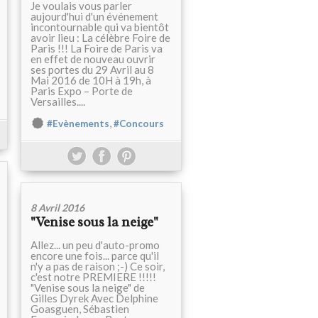
Je voulais vous parler
aujourd'hui d'un événement
incontournable qui va bientôt
avoir lieu : La célèbre Foire de
Paris !!! La Foire de Paris va
en effet de nouveau ouvrir
ses portes du 29 Avril au 8
Mai 2016 de 10H à 19h, à
Paris Expo – Porte de
Versailles....
,
#Evènements
#Concours
8 Avril 2016
"Venise sous la neige"
Allez... un peu d'auto-promo
encore une fois... parce qu'il
n'y a pas de raison ;-) Ce soir,
c'est notre PREMIERE !!!!!
"Venise sous la neige" de
Gilles Dyrek Avec Delphine
Goasguen, Sébastien