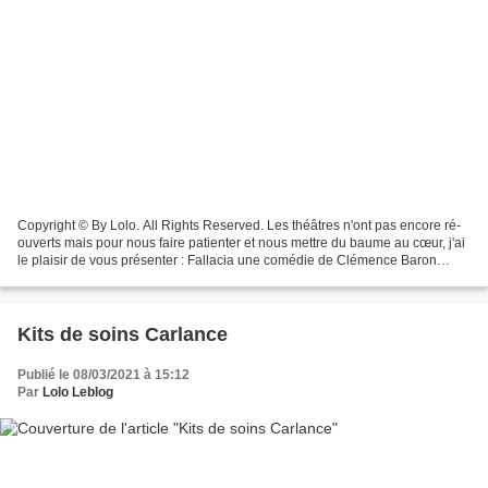
Copyright © By Lolo. All Rights Reserved. Les théâtres n'ont pas encore ré-
ouverts mais pour nous faire patienter et nous mettre du baume au cœur, j'ai
le plaisir de vous présenter : Fallacia une comédie de Clémence Baron
Auteur : Clémence Baron Artistes...
Kits de soins Carlance
Publié le 08/03/2021 à 15:12
Par
Lolo Leblog