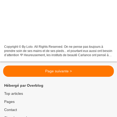
Copyright © By Lolo. All Rights Reserved. On ne pense pas toujours à
prendre soin de ses mains et de ses pieds... et pourtant eux aussi ont besoin
d’attention 💜 Heureusement, les instituts de beauté Carlance ont pensé à
nous et à toutes celles qui ne...
Page suivante >
Hébergé par Overblog
Top articles
Pages
Contact