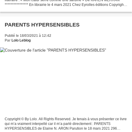
**************** En librairie le 4 mars 2021 Chez Eyrolles éditions Copyright
© By Lolo. All Rights Reserved. 👉🏻...
PARENTS HYPERSENSIBLES
Publié le 18/03/2021 à 12:42
Par
Lolo Leblog
Copyright © By Lolo. All Rights Reserved. Je tenais à vous présenter ce livre
qui m’a vraiment interpellé car il m’a parlé directement : PARENTS
HYPERSENSIBLES de Elaine N. ARON Parution le 18 mars 2021 296