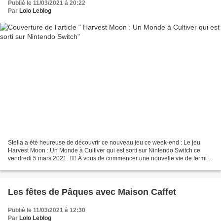
Publié le 11/03/2021 à 20:22
Par
Lolo Leblog
Stella a été heureuse de découvrir ce nouveau jeu ce week-end : Le jeu
Harvest Moon : Un Monde à Cultiver qui est sorti sur Nintendo Switch ce
vendredi 5 mars 2021. 👉🏻 À vous de commencer une nouvelle vie de fermier
et récoltez les fruits de votre travail...
Les fêtes de Pâques avec Maison Caffet
Publié le 11/03/2021 à 12:30
Par
Lolo Leblog