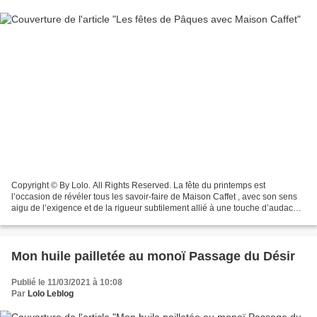
Copyright © By Lolo. All Rights Reserved. La fête du printemps est
l’occasion de révéler tous les savoir-faire de Maison Caffet , avec son sens
aigu de l’exigence et de la rigueur subtilement allié à une touche d’audace
et d’impertinence, de quoi voir...
Mon huile pailletée au monoï Passage du Désir
Publié le 11/03/2021 à 10:08
Par
Lolo Leblog