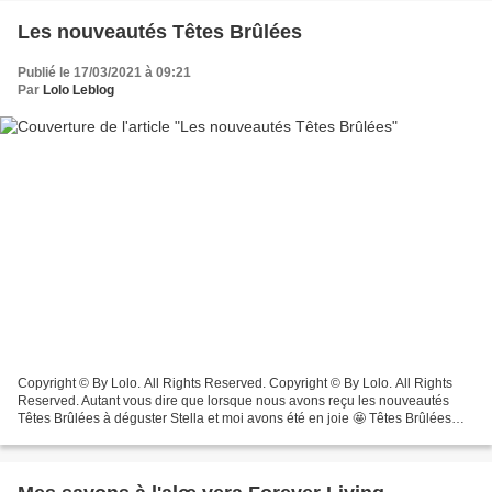
Les nouveautés Têtes Brûlées
Publié le 17/03/2021 à 09:21
Par
Lolo Leblog
Copyright © By Lolo. All Rights Reserved. Copyright © By Lolo. All Rights
Reserved. Autant vous dire que lorsque nous avons reçu les nouveautés
Têtes Brûlées à déguster Stella et moi avons été en joie 🤩 Têtes Brûlées
nous propose des nouveautés, toujours...