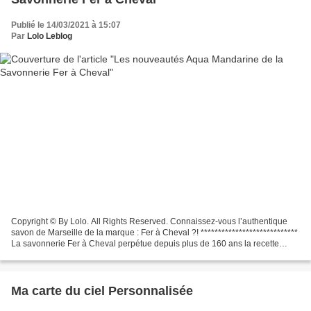
Publié le 14/03/2021 à 15:07
Par
Lolo Leblog
Copyright © By Lolo. All Rights Reserved. Connaissez-vous l’authentique
savon de Marseille de la marque : Fer à Cheval ?! ****************************
La savonnerie Fer à Cheval perpétue depuis plus de 160 ans la recette
traditionnelle du savon de Marseille...
Ma carte du ciel Personnalisée