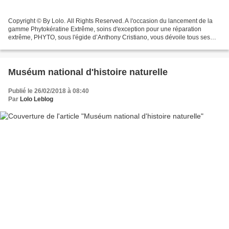
Copyright © By Lolo. All Rights Reserved. A l'occasion du lancement de la
gamme Phytokératine Extrême, soins d'exception pour une réparation
extrême, PHYTO, sous l'égide d’Anthony Cristiano, vous dévoile tous ses
secrets de beauté et vous révèle naturellement...
Muséum national d'histoire naturelle
Publié le 26/02/2018 à 08:40
Par
Lolo Leblog