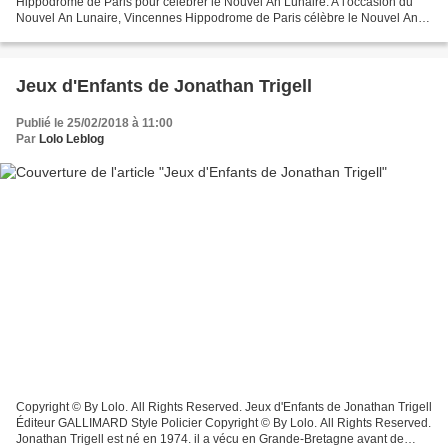
Hippodrome de Paris pour célébrer le Nouvel An Lunaire. A l'occasion du
Nouvel An Lunaire, Vincennes Hippodrome de Paris célèbre le Nouvel An
Chinois et se prépare à une journée solaire. Pour cette...
Jeux d'Enfants de Jonathan Trigell
Publié le 25/02/2018 à 11:00
Par
Lolo Leblog
Copyright © By Lolo. All Rights Reserved. Jeux d'Enfants de Jonathan Trigell
Éditeur GALLIMARD Style Policier Copyright © By Lolo. All Rights Reserved.
Jonathan Trigell est né en 1974. il a vécu en Grande-Bretagne avant de