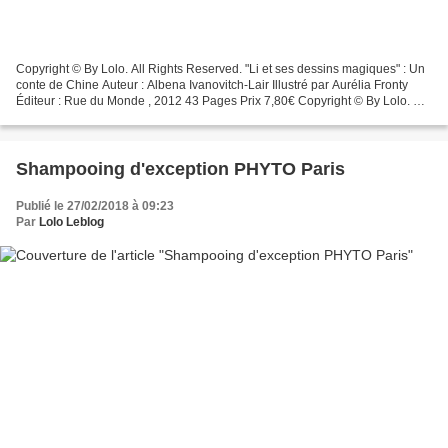
Copyright © By Lolo. All Rights Reserved. "Li et ses dessins magiques" : Un
conte de Chine Auteur : Albena Ivanovitch-Lair Illustré par Aurélia Fronty
Éditeur : Rue du Monde , 2012 43 Pages Prix 7,80€ Copyright © By Lolo. All
Rights Reserved. Sujet :...
Shampooing d'exception PHYTO Paris
Publié le 27/02/2018 à 09:23
Par
Lolo Leblog