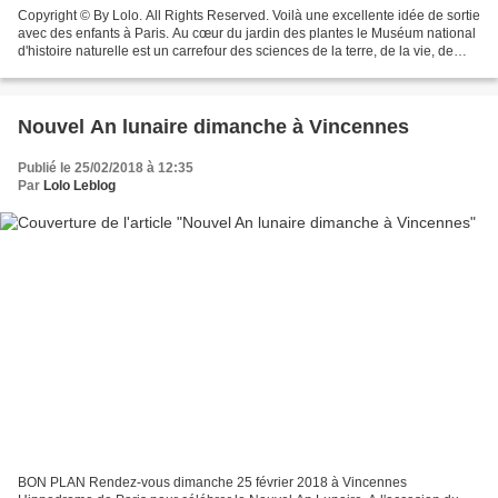
Copyright © By Lolo. All Rights Reserved. Voilà une excellente idée de sortie
avec des enfants à Paris. Au cœur du jardin des plantes le Muséum national
d'histoire naturelle est un carrefour des sciences de la terre, de la vie, de
l'homme. Ce muséum se...
Nouvel An lunaire dimanche à Vincennes
Publié le 25/02/2018 à 12:35
Par
Lolo Leblog
BON PLAN Rendez-vous dimanche 25 février 2018 à Vincennes