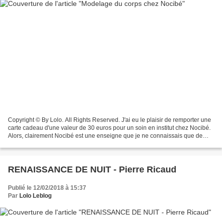
Copyright © By Lolo. All Rights Reserved. J'ai eu le plaisir de remporter une
carte cadeau d'une valeur de 30 euros pour un soin en institut chez Nocibé.
Alors, clairement Nocibé est une enseigne que je ne connaissais que de
nom... mais, j'ai été heureuse...
RENAISSANCE DE NUIT - Pierre Ricaud
Publié le 12/02/2018 à 15:37
Par
Lolo Leblog