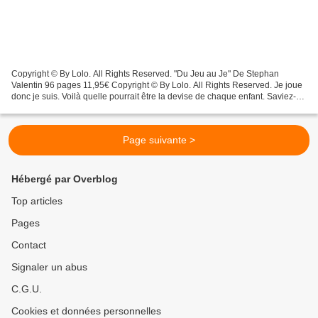
Copyright © By Lolo. All Rights Reserved. "Du Jeu au Je" De Stephan
Valentin 96 pages 11,95€ Copyright © By Lolo. All Rights Reserved. Je joue
donc je suis. Voilà quelle pourrait être la devise de chaque enfant. Saviez-
vous que dans les 6 premières années...
Page suivante >
Hébergé par Overblog
Top articles
Pages
Contact
Signaler un abus
C.G.U.
Cookies et données personnelles