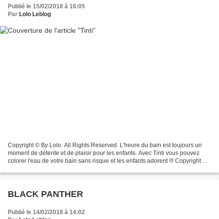
Publié le 15/02/2018 à 16:05
Par
Lolo Leblog
Copyright © By Lolo. All Rights Reserved. L'heure du bain est toujours un
moment de détente et de plaisir pour les enfants. Avec Tinti vous pouvez
colorer l'eau de votre bain sans risque et les enfants adorent !!! Copyright ©
By Lolo. All Rights Reserved. Ayant...
BLACK PANTHER
Publié le 14/02/2018 à 14:02