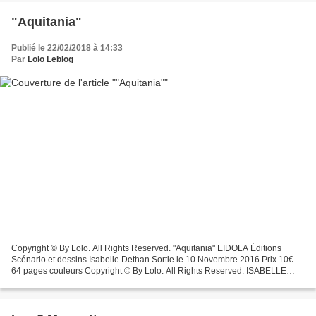
"Aquitania"
Publié le 22/02/2018 à 14:33
Par
Lolo Leblog
Copyright © By Lolo. All Rights Reserved. "Aquitania" EIDOLA Éditions
Scénario et dessins Isabelle Dethan Sortie le 10 Novembre 2016 Prix 10€
64 pages couleurs Copyright © By Lolo. All Rights Reserved. ISABELLE
DETHAN Isabelle Dethan est scénariste, illustratrice...