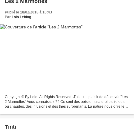
Les 2 Marmottes
Publié le 18/02/2018 à 10:43
Par
Lolo Leblog
Copyright © By Lolo. All Rights Reserved. J'ai eu le plaisir de découvrir "Les
2 Marmottes" Vous connaissez ?? Ce sont des boissons naturelles froides
ou chaudes, des infusions et des thés surprenants. La nature nous offre le
meilleur, alors pourquoi...
Tinti