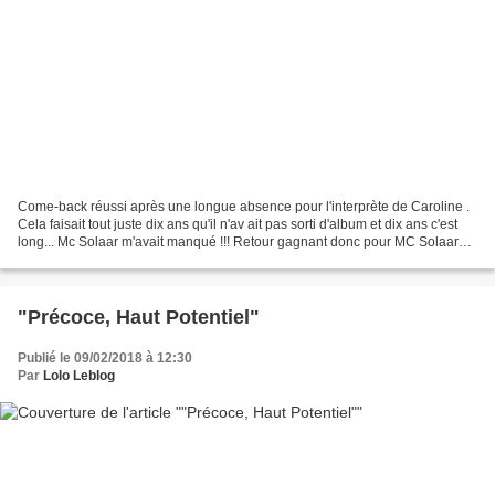
Come-back réussi après une longue absence pour l'interprète de Caroline .
Cela faisait tout juste dix ans qu'il n'av ait pas sorti d'album et dix ans c'est
long... Mc Solaar m'avait manqué !!! Retour gagnant donc pour MC Solaar
avec Géopoétique , qui...
"Précoce, Haut Potentiel"
Publié le 09/02/2018 à 12:30
Par
Lolo Leblog