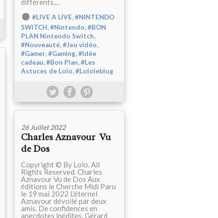
différents,...
,
#LIVE A LIVE
#NINTENDO
,
,
SWITCH
#Nintendo
#BON
,
PLAN Nintendo Switch
,
,
#Nouveauté
#Jeu vidéo
,
,
#Gamer
#Gaming
#Idée
,
,
cadeau
#Bon Plan
#Les
,
Astuces de Lolo
#Lololeblog
26 Juillet 2022
Charles Aznavour Vu
de Dos
Copyright © By Lolo. All
Rights Reserved. Charles
Aznavour Vu de Dos Aux
éditions le Cherche Midi Paru
le 19 mai 2022 L'éternel
Aznavour dévoilé par deux
amis. De confidences en
anecdotes inédites, Gérard