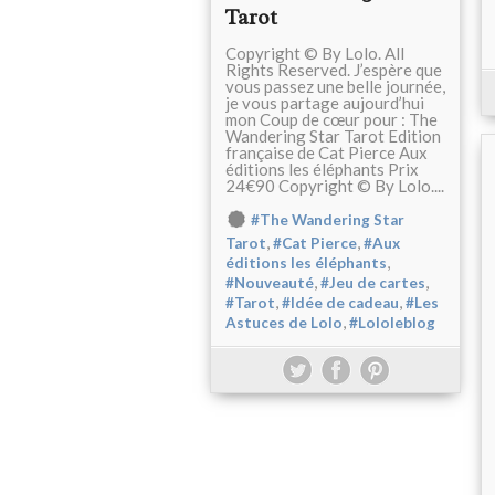
Tarot
Copyright © By Lolo. All
Rights Reserved. J’espère que
vous passez une belle journée,
je vous partage aujourd’hui
mon Coup de cœur pour : The
Wandering Star Tarot Edition
française de Cat Pierce Aux
éditions les éléphants Prix
24€90 Copyright © By Lolo....
#The Wandering Star
,
,
Tarot
#Cat Pierce
#Aux
,
éditions les éléphants
,
,
#Nouveauté
#Jeu de cartes
,
,
#Tarot
#Idée de cadeau
#Les
,
Astuces de Lolo
#Lololeblog