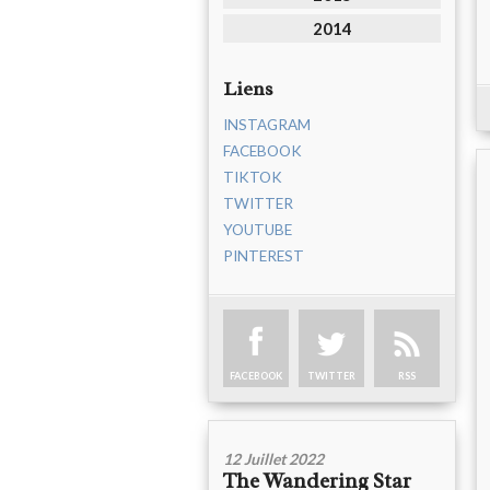
2014
Liens
INSTAGRAM
FACEBOOK
TIKTOK
TWITTER
YOUTUBE
PINTEREST
FACEBOOK
TWITTER
RSS
12 Juillet 2022
The Wandering Star