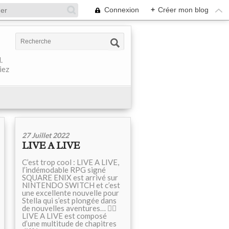
Connexion
+
Créer mon blog
.
iez
27 Juillet 2022
LIVE A LIVE
C’est trop cool : LIVE A LIVE,
l’indémodable RPG signé
SQUARE ENIX est arrivé sur
NINTENDO SWITCH et c’est
une excellente nouvelle pour
Stella qui s’est plongée dans
de nouvelles aventures… 👉🏻
LIVE A LIVE est composé
d’une multitude de chapitres