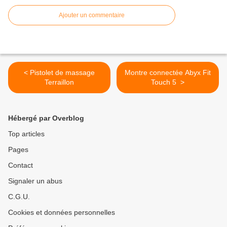
Ajouter un commentaire
< Pistolet de massage
Montre connectée Abyx Fit
Terraillon
Touch 5 >
Hébergé par Overblog
Top articles
Pages
Contact
Signaler un abus
C.G.U.
Cookies et données personnelles