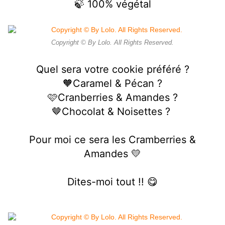
🍃 100% végétal
Copyright © By Lolo. All Rights Reserved.
Quel sera votre cookie préféré ?
🧡Caramel & Pécan ?
🩷Cranberries & Amandes ?
🤎Chocolat & Noisettes ?
Pour moi ce sera les Cramberries &
Amandes 💛
Dites-moi tout !! 😋