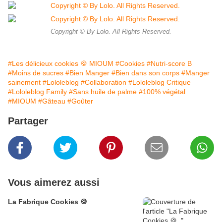
Copyright © By Lolo. All Rights Reserved.
#Les délicieux cookies 🍪 MIOUM
#Cookies
#Nutri-score B
#Moins de sucres
#Bien Manger
#Bien dans son corps
#Manger
sainement
#Lololeblog
#Collaboration
#Lololeblog Critique
#Lololeblog Family
#Sans huile de palme
#100% végétal
#MIOUM
#Gâteau
#Goûter
Partager
Vous aimerez aussi
La Fabrique Cookies 🍪