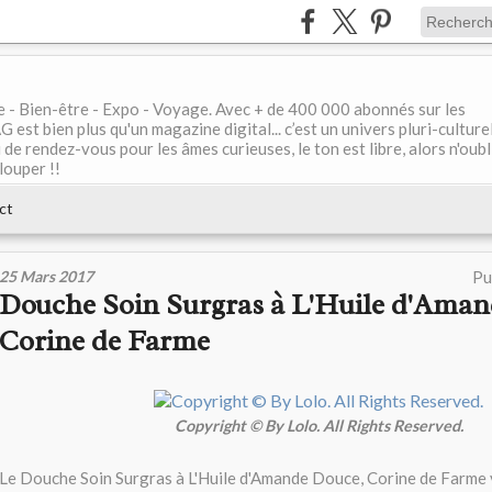
le - Bien-être - Expo - Voyage. Avec + de 400 000 abonnés sur les
 bien plus qu'un magazine digital... c’est un univers pluri-culturel
de rendez-vous pour les âmes curieuses, le ton est libre, alors n'oubl
louper !!
ct
25 Mars 2017
Pu
Douche Soin Surgras à L'Huile d'Aman
Corine de Farme
Copyright © By Lolo. All Rights Reserved.
Le Douche Soin Surgras à L'Huile d'Amande Douce, Corine de Farme 