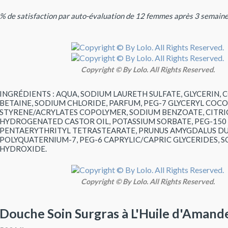
% de satisfaction par auto-évaluation de 12 femmes après 3 semaines
Copyright © By Lolo. All Rights Reserved.
INGRÉDIENTS : AQUA, SODIUM LAURETH SULFATE, GLYCERIN
BETAINE, SODIUM CHLORIDE, PARFUM, PEG-7 GLYCERYL COCO
STYRENE/ACRYLATES COPOLYMER, SODIUM BENZOATE, CITRIC
HYDROGENATED CASTOR OIL, POTASSIUM SORBATE, PEG-150
PENTAERYTHRITYL TETRASTEARATE, PRUNUS AMYGDALUS DUL
POLYQUATERNIUM-7, PEG-6 CAPRYLIC/CAPRIC GLYCERIDES, 
HYDROXIDE.
Copyright © By Lolo. All Rights Reserved.
Douche Soin Surgras à L'Huile d'Aman