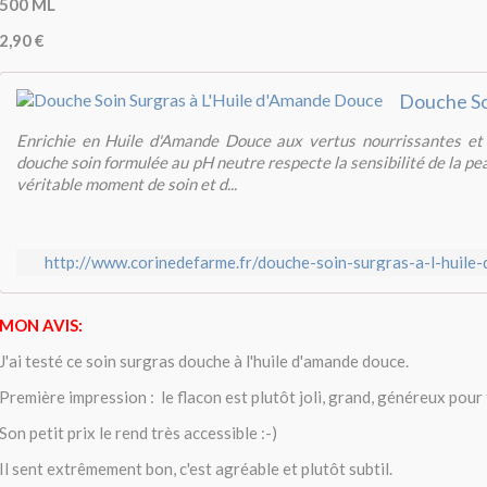
500 ML
2,90 €
Enrichie en Huile d'Amande Douce aux vertus nourrissantes et 
douche soin formulée au pH neutre respecte la sensibilité de la pe
véritable moment de soin et d...
http://www.corinedefarme.fr/douche-soin-surgras-a-l-huile
MON AVIS:
J'ai testé ce soin surgras douche à l'huile d'amande douce.
Première impression : le flacon est plutôt joli, grand, généreux pour 
Son petit prix le rend très accessible :-)
Il sent extrêmement bon, c'est agréable et plutôt subtil.