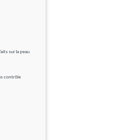
its sur la peau
us contrôle