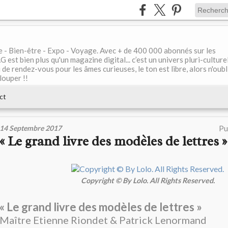
le - Bien-être - Expo - Voyage. Avec + de 400 000 abonnés sur les
 bien plus qu'un magazine digital... c’est un univers pluri-culturel
de rendez-vous pour les âmes curieuses, le ton est libre, alors n'oubl
louper !!
ct
14 Septembre 2017
Pu
« Le grand livre des modèles de lettres »
Copyright © By Lolo. All Rights Reserved.
« Le grand livre des modèles de lettres »
Maître Etienne Riondet & Patrick Lenormand