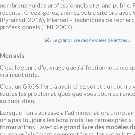
nombreux guides professionnels et grand public. P
récents : Créez, gérez, animez votre site pro ave
(Pyramyd, 2016), Internet - Techniques de recherc
professionnels (ENI, 2007)
Mon avis :
C'est le genre d'ouvrage que j'affectionne parce qu
vraiment utile.
C'est un GROS livre à avoir chez soi et qui pourra 
toutes les problématiques que vous pourrez renc
au quotidien.
Lorsque l'on s'adresse à l'administration, un notaire
on a pas toujours les bons mots, les termes précis,
formulations... avec
«Le grand livre des modèles d
saurez précisément comment formuler votre lettr