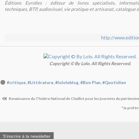
Éditions Eyrolles : éditeur de livres spécialisés, informat
techniques, BTP, audiovisuel, vie pratique et artisanat, catalogue 
http://www.editio
Copyright © By Lolo. All Rights Reserved.
,
,
,
,
#critique
#Littérature
#lololeblog
#Bon Plan
#Quotidien
Renaissance du Théâtre National de Chaillot pour les journées du patrimoin
"Je préfèr
S'inscrire à la newsletter