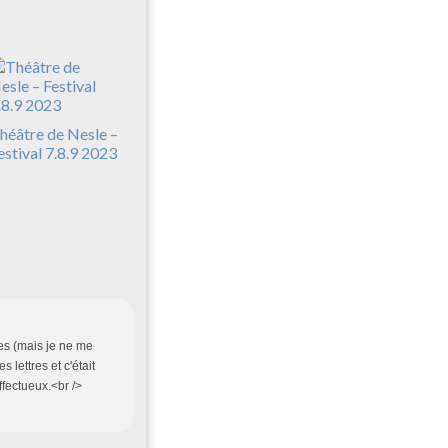
héâtre de Nesle –
estival 7.8.9 2023
ées (mais je ne me
 lettres et c'était
ffectueux.<br />