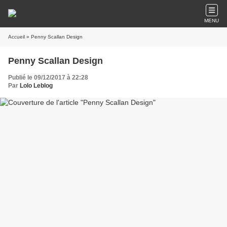
MENU
Accueil
» Penny Scallan Design
Penny Scallan Design
Publié le 09/12/2017 à 22:28
Par
Lolo Leblog