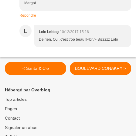
Margot
Répondre
L
Lolo Leblog
10/12/2017 15:16
De rien, Oui, c'est trop beau !!<br /> Bizzzzz Lolo
< Santa & Cie
BOULEVARD CONAKRY >
Hébergé par Overblog
Top articles
Pages
Contact
Signaler un abus