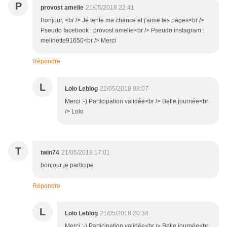
P
provost amelie
21/05/2018 22:41
Bonjour, <br /> Je tente ma chance et j'aime les pages<br />
Pseudo facebook : provost amelie<br /> Pseudo instagram :
melinette91650<br /> Merci
Répondre
L
Lolo Leblog
22/05/2018 08:07
Merci :-) Participation validée<br /> Belle journée<br
/> Lolo
T
twin74
21/05/2018 17:01
bonjour je participe
Répondre
L
Lolo Leblog
21/05/2018 20:34
Merci :-) Participation validée<br /> Belle journée<br