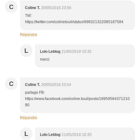
C
Coline T.
20/05/2018 23:56
TW:
https://twitter.com/colinetouil/status/998321322085187584
Répondre
L
Lolo Leblog
21/05/2018 10:35
merci
C
Coline T.
20/05/2018 23:54
partage FB:
https://www.facebook.com/coline.touil/posts/18959584371210
90
Répondre
L
Lolo Leblog
21/05/2018 10:35