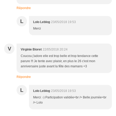
Répondre
L
Lolo Leblog
23/05/2018 19:53
Merci
V
Virginie Bioret
22/05/2018 20:24
Coucou j'adore elle est trop belle et trop tendance cette
parure !!! Je tente avec plaisir, en plus le 26 c'est mon
anniversaire juste avant la fête des mamans <3
Répondre
L
Lolo Leblog
23/05/2018 19:53
Merci :-) Participation validée<br /> Belle journée<br
/> Lolo