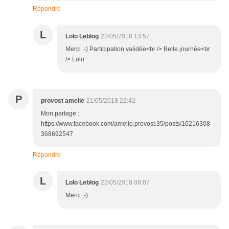
Répondre
L
Lolo Leblog
22/05/2018 13:57
Merci :-) Participation validée<br /> Belle journée<br
/> Lolo
P
provost amelie
21/05/2018 22:42
Mon partage :
https://www.facebook.com/amelie.provost.35/posts/10216308
368692547
Répondre
L
Lolo Leblog
22/05/2018 08:07
Merci ;-)