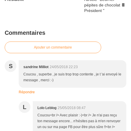
Commentaires
Ajouter un commentaire
S
sandrine Milliot
24/05/2018 22:23
Coucou , superbe , je suis trop trop contente , je t 'ai envoyé le
message , merci :-)
Répondre
L
Lolo Leblog
25/05/2018 08:47
Coucou<br /> Avec plaisir :-)<br /> Je n'ai pas reçu
ton message encore... n'hésites pas à m'en renvoyer
un ou sur ma page FB pour être plus sûre !!<br />