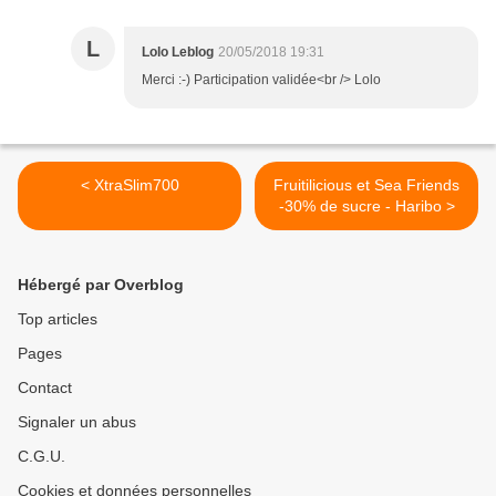
L
Lolo Leblog
20/05/2018 19:31
Merci :-) Participation validée<br /> Lolo
< XtraSlim700
Fruitilicious et Sea Friends
-30% de sucre - Haribo >
Hébergé par Overblog
Top articles
Pages
Contact
Signaler un abus
C.G.U.
Cookies et données personnelles