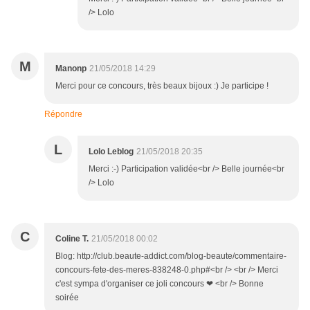
/> Lolo
M
Manonp
21/05/2018 14:29
Merci pour ce concours, très beaux bijoux :) Je participe !
Répondre
L
Lolo Leblog
21/05/2018 20:35
Merci :-) Participation validée<br /> Belle journée<br
/> Lolo
C
Coline T.
21/05/2018 00:02
Blog: http://club.beaute-addict.com/blog-beaute/commentaire-
concours-fete-des-meres-838248-0.php#<br /> <br /> Merci
c'est sympa d'organiser ce joli concours ❤ <br /> Bonne
soirée