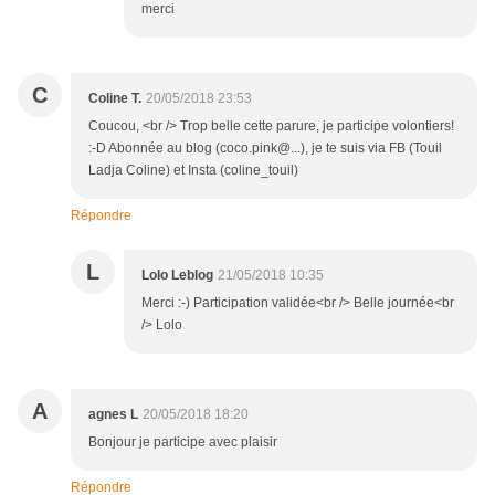
merci
C
Coline T.
20/05/2018 23:53
Coucou, <br /> Trop belle cette parure, je participe volontiers!
:-D Abonnée au blog (coco.pink@...), je te suis via FB (Touil
Ladja Coline) et Insta (coline_touil)
Répondre
L
Lolo Leblog
21/05/2018 10:35
Merci :-) Participation validée<br /> Belle journée<br
/> Lolo
A
agnes L
20/05/2018 18:20
Bonjour je participe avec plaisir
Répondre