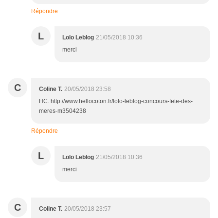
Répondre
L
Lolo Leblog
21/05/2018 10:36
merci
C
Coline T.
20/05/2018 23:58
HC: http://www.hellocoton.fr/lolo-leblog-concours-fete-des-
meres-m3504238
Répondre
L
Lolo Leblog
21/05/2018 10:36
merci
C
Coline T.
20/05/2018 23:57