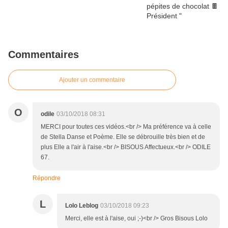
Commentaires
Ajouter un commentaire
O
odile
03/10/2018 08:31
MERCI pour toutes ces vidéos.<br /> Ma préférence va à celle
de Stella Danse et Poème. Elle se débrouille très bien et de
plus Elle a l'air à l'aise.<br /> BISOUS Affectueux.<br /> ODILE
67.
Répondre
L
Lolo Leblog
03/10/2018 09:23
Merci, elle est à l'aise, oui ;-)<br /> Gros Bisous Lolo