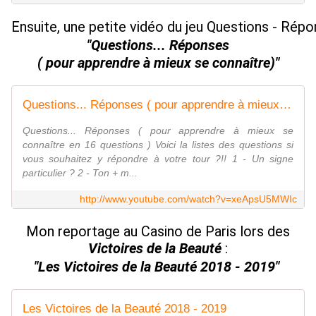
Ensuite, une petite vidéo du jeu Questions - Rép
"Questions... Réponses
( pour apprendre à mieux se connaître)"
Questions... Réponses ( pour apprendre à mieux se connaître)
Questions... Réponses ( pour apprendre à mieux se
connaître en 16 questions ) Voici la listes des questions si
vous souhaitez y répondre à votre tour ?!! 1 - Un signe
particulier ? 2 - Ton + m...
http://www.youtube.com/watch?v=xeApsU5MWIc
Mon reportage au Casino de Paris lors des
Victoires de la Beauté
:
"Les Victoires de la Beauté 2018 - 2019"
Les Victoires de la Beauté 2018 - 2019