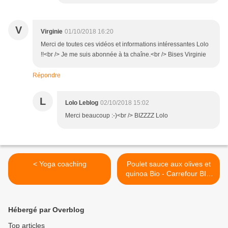
V
Virginie
01/10/2018 16:20
Merci de toutes ces vidéos et informations intéressantes Lolo
!!<br /> Je me suis abonnée à ta chaîne.<br /> Bises Virginie
Répondre
L
Lolo Leblog
02/10/2018 15:02
Merci beaucoup :-)<br /> BIZZZZ Lolo
< Yoga coaching
Poulet sauce aux olives et
quinoa Bio - Carrefour BIO
>
Hébergé par Overblog
Top articles