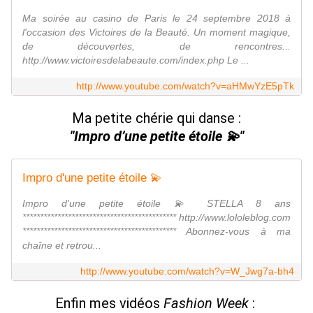
Ma soirée au casino de Paris le 24 septembre 2018 à
l'occasion des Victoires de la Beauté. Un moment magique,
de découvertes, de rencontres...
http://www.victoiresdelabeaute.com/index.php Le ...
http://www.youtube.com/watch?v=aHMwYzE5pTk
Ma petite chérie qui danse :
"Impro d’une petite étoile 💫"
Impro d'une petite étoile 💫
Impro d'une petite étoile 💫 STELLA 8 ans
******************************************** http://www.lololeblog.com
******************************************** Abonnez-vous à ma
chaîne et retrou...
http://www.youtube.com/watch?v=W_Jwg7a-bh4
Enfin mes vidéos
Fashion Week
: