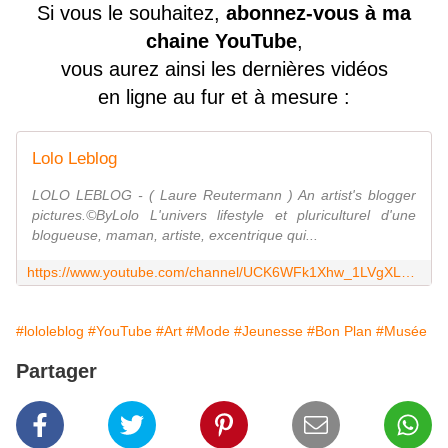
Si vous le souhaitez,
abonnez-vous à ma
chaine YouTube
,
vous aurez ainsi les dernières vidéos
en ligne au fur et à mesure :
Lolo Leblog
LOLO LEBLOG - ( Laure Reutermann ) An artist's blogger
pictures.©ByLolo L'univers lifestyle et pluriculturel d'une
blogueuse, maman, artiste, excentrique qui...
https://www.youtube.com/channel/UCK6WFk1Xhw_1LVgXLhSP4PQ
#lololeblog
#YouTube
#Art
#Mode
#Jeunesse
#Bon Plan
#Musée
Partager