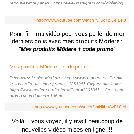
retrouvez-moi par ici : https://www.instagram.com/lololeblog/
...
http://www.youtube.com/watch?v=9c7BiL-FLeQ
finir ma vidéo pour vous parler de mon
Pour
derniers colis avec mes produits Mōdere :
"Mes produits Mōdere + code promo"
Mes produits Mōdere + code promo
Découvrez le site Modere : https://www.modere.eu De plus
je vous offre un code promo : 1233063 Cliquez sur le lien :
https://www.modere.eu/?referralCode=1233063 Ce code
promo vous donnera 10€ de...
http://www.youtube.com/watch?v=Nl4mCzFL0lM
Voilà... vous voyez, il y avait beaucoup de
nouvelles vidéos mises en ligne !!!