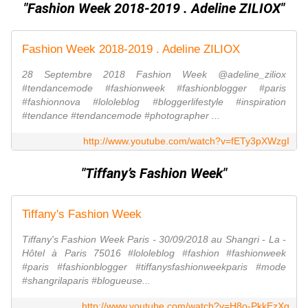
"Fashion Week 2018-2019 . Adeline ZILIOX"
Fashion Week 2018-2019 . Adeline ZILIOX
28 Septembre 2018 Fashion Week @adeline_ziliox
#tendancemode #fashionweek #fashionblogger #paris
#fashionnova #lololeblog #bloggerlifestyle #inspiration
#tendance #tendancemode #photographer ...
http://www.youtube.com/watch?v=fETy3pXWzgI
"Tiffany’s Fashion Week"
Tiffany's Fashion Week
Tiffany's Fashion Week Paris - 30/09/2018 au Shangri - La -
Hôtel à Paris 75016 #lololeblog #fashion #fashionweek
#paris #fashionblogger #tiffanysfashionweekparis #mode
#shangrilaparis #blogueuse...
http://www.youtube.com/watch?v=H8o-PkkEzXg