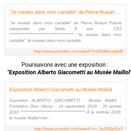
"Je voulais dans mon cartable" de Pierre Ruaud - Par Stella
"Je voulais dans mon cartable" de Pierre Ruaud Poésie
interprétée par Stella 8 ans - CE2
******************************************** "Je voulais dans mon
cartable" Je voulais dans mon cartable ...
http://www.youtube.com/watch?v=UXdkbnwghBI
Poursuivons
avec une exposition :
"Exposition Alberto Giacometti au Musée Maillol
Exposition Alberto Giacometti au Musée Maillol
Exposition ALBERTO GIACOMETTI - Musée Maillol -
Fondation Dina Vierny - 14 septembre 2018 - 20 janvier
2019 ******************************************** À la rentrée 2018,
le musée Maillol met ...
http://www.youtube.com/watch?v=_0yS3QjzQoY