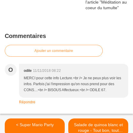
Commentaires
Ajouter un commentaire
O
odile
11/11/2018 08:22
MERCI pour cette info Lecture.<br /> Je ne peux plus voir les
infos. Parfois j'ai l'impression qu'on nous prend pour des
CONS....<br /> BISOUS Affectueux.<br /> ODILE 67.
Répondre
< Super Mario Party
Salade de quinoa blanc et
rouge - Tout bon, tout