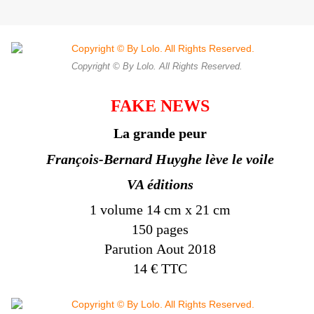
Copyright © By Lolo. All Rights Reserved.
FAKE NEWS
La grande peur
François-Bernard Huyghe
lève le voile
VA éditions
1 volume 14 cm x 21 cm
1
50
pages
Parution
Aout 2018
14
€
TTC