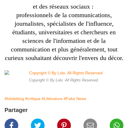
et
des réseaux sociau
x
:
professionnels de la communications,
journalistes, spécialistes de l'
influence
,
é
tudiants, universitaires et chercheurs en
sciences de l
'
information et de la
communication
e
t plus généralement, tout
curieux souhaitant découvrir l
'envers du décor.
Copyright © By Lolo. All Rights Reserved.
#lololeblog
#critique
#Littérature
#Fake News
Partager