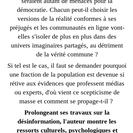
seraient autant de menaces pour la
démocratie. Chacun peut-il choisir les
versions de la réalité conformes à ses
préjugés et les communautés en ligne vont
-
elles s
'
isoler de plus en plus dans des
univers imaginaires partagés
, a
u détriment
de la vérité commune
?
Si tel est le cas, il faut se demander pourquoi
une fraction de la population est devenue si
rétive aux évidences que professent médias
ou experts, d'
où vient ce scepticisme de
masse et comment
se propage
-t-il
?
Prolongeant ses travaux sur la
désinformation, l'auteur montre les
ressorts culturels, psychologiques et