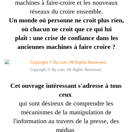
machines à faire-croire et les nouveaux
réseaux du croire ensemble.
Un monde où personne ne croit plus rien,
où chacun ne
croit
que
ce qui lui
plaît
:
une crise de confiance dans les
anciennes machines à faire croire ?
Copyright © By Lolo. All Rights Reserved.
Cet ouvrage
intéressant
s'adresse à tous
ceux
qui sont
désireux de comprendre les
mécanismes de la manipulation de
l
'
information
au travers de la presse, des
médias