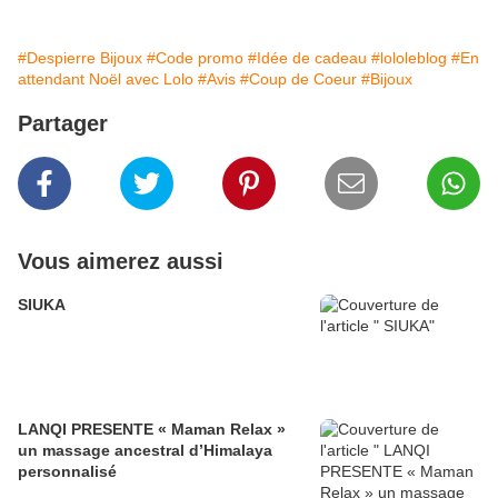
#Despierre Bijoux
#Code promo
#Idée de cadeau
#lololeblog
#En
attendant Noël avec Lolo
#Avis
#Coup de Coeur
#Bijoux
Partager
Vous aimerez aussi
SIUKA
LANQI PRESENTE « Maman Relax »
un massage ancestral d’Himalaya
personnalisé