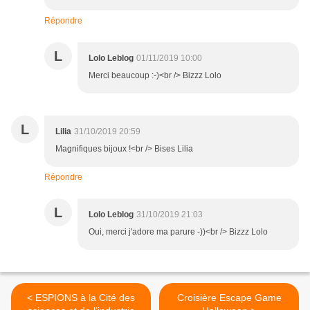
Répondre
L
Lolo Leblog
01/11/2019 10:00
Merci beaucoup :-)<br /> Bizzz Lolo
L
Lilia
31/10/2019 20:59
Magnifiques bijoux !<br /> Bises Lilia
Répondre
L
Lolo Leblog
31/10/2019 21:03
Oui, merci j'adore ma parure -))<br /> Bizzz Lolo
< ESPIONS à la Cité des
Croisière Escape Game