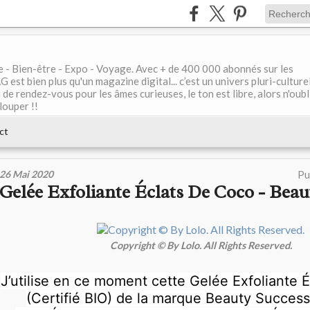
le - Bien-être - Expo - Voyage. Avec + de 400 000 abonnés sur les
 bien plus qu'un magazine digital... c’est un univers pluri-culturel
de rendez-vous pour les âmes curieuses, le ton est libre, alors n'oubl
louper !!
ct
26 Mai 2020
Pu
Gelée Exfoliante Éclats De Coco - Beau
Copyright © By Lolo. All Rights Reserved.
J’utilise en ce moment cette Gelée Exfoliante 
(Certifié BIO) de la marque Beauty Succes