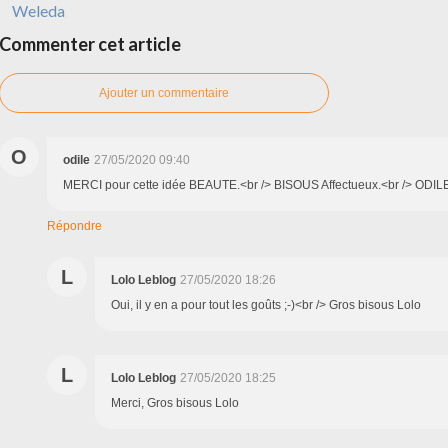
Weleda
Commenter cet article
Ajouter un commentaire
O
odile
27/05/2020 09:40
MERCI pour cette idée BEAUTE.<br /> BISOUS Affectueux.<br /> ODILE
Répondre
L
Lolo Leblog
27/05/2020 18:26
Oui, il y en a pour tout les goûts ;-)<br /> Gros bisous Lolo
L
Lolo Leblog
27/05/2020 18:25
Merci, Gros bisous Lolo