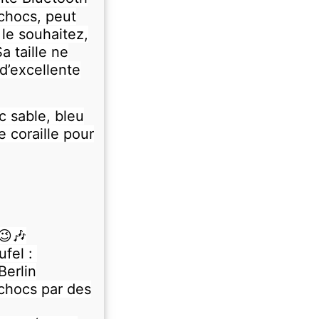
chocs, peut
le souhaitez,
a taille ne
d’excellente
nc sable, bleu
 coraille pour
😉🎶
ufel :
Berlin
chocs par des