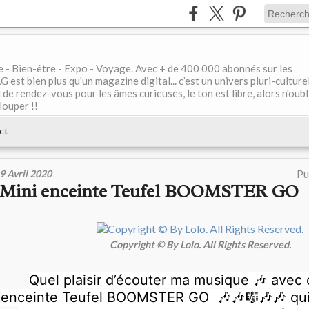
le - Bien-être - Expo - Voyage. Avec + de 400 000 abonnés sur les
 bien plus qu'un magazine digital... c’est un univers pluri-culturel
de rendez-vous pour les âmes curieuses, le ton est libre, alors n'oubl
louper !!
ct
9 Avril 2020
Pu
Mini enceinte Teufel BOOMSTER GO
Copyright © By Lolo. All Rights Reserved.
Quel plaisir d’écouter ma musique 🎶 avec 
enceinte Teufel BOOMSTER GO
🎶🎶🎼🎶🎶 qui