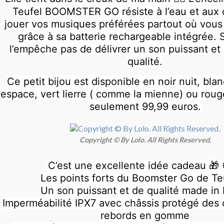
Teufel BOOMSTER GO résiste à l’eau et aux 
jouer vos musiques préférées partout où vous 
grâce à sa batterie rechargeable intégrée. S
l’empêche pas de délivrer un son puissant et 
qualité.
Ce petit bijou est disponible en noir nuit, bla
espace, vert lierre ( comme la mienne) ou rouge
seulement 99,99 euros.
Copyright © By Lolo. All Rights Reserved.
C’est une excellente idée cadeau 🎁 
Les points forts du Boomster Go de Te
Un son puissant et de qualité made in 
Imperméabilité IPX7 avec châssis protégé des 
rebords en gomme