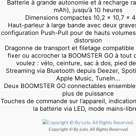
Batterie à grande autonomie et à recharge r
mAh), jusqu’à 10 heures
Dimensions compactes 10,2 x 10,7 x 4
Haut-parleur à large bande avec deux graves
configuration Push-Pull pour de hauts volume
distorsion
Dragonne de transport et filetage compatible
fixer ou accrocher la BOOMSTER GO à tout 
voulez : vélo, ceinture, sac à dos, pied d
Streaming via Bluetooth depuis Deezer, Spoti
Apple Music, TuneIn…
Deux BOOMSTER GO connectables ensemble 
plus de puissance
Touches de commande sur l’appareil, indicatio
la batterie via LED, mode mains-libr
Copyright © By Lolo. All Rights Reserved.