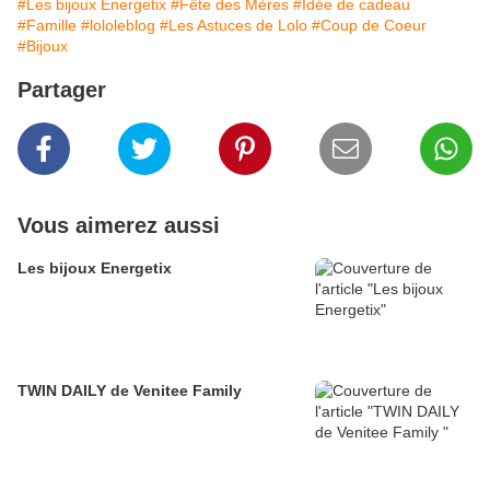
#Les bijoux Energetix
#Fête des Mères
#Idée de cadeau
#Famille
#lololeblog
#Les Astuces de Lolo
#Coup de Coeur
#Bijoux
Partager
Vous aimerez aussi
Les bijoux Energetix
TWIN DAILY de Venitee Family