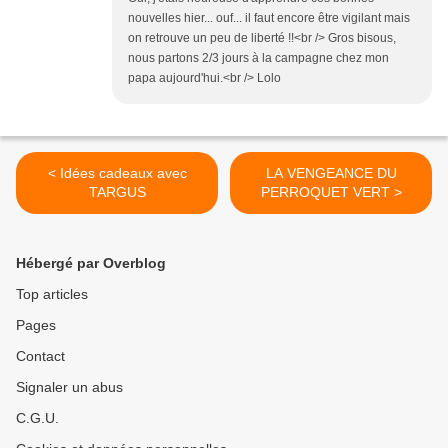
nouvelles hier... ouf... il faut encore être vigilant mais
on retrouve un peu de liberté !!<br /> Gros bisous,
nous partons 2/3 jours à la campagne chez mon
papa aujourd'hui.<br /> Lolo
< Idées cadeaux avec
LA VENGEANCE DU
TARGUS
PERROQUET VERT >
Hébergé par Overblog
Top articles
Pages
Contact
Signaler un abus
C.G.U.