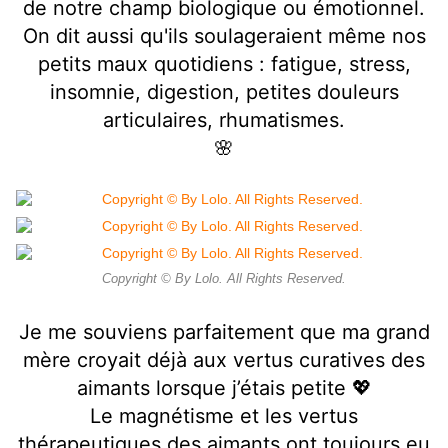
de notre champ biologique ou émotionnel.
On dit aussi qu'ils soulageraient même nos
petits maux quotidiens : fatigue, stress,
insomnie, digestion, petites douleurs
articulaires, rhumatismes.
🌸
Copyright © By Lolo. All Rights Reserved.
Je me souviens parfaitement que ma grand
mère croyait déjà aux vertus curatives des
aimants lorsque j’étais petite 💖
Le magnétisme et les vertus
thérapeutiques des aimants ont toujours eu