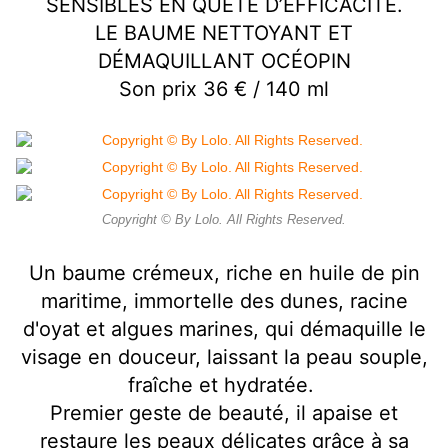
SENSIBLES EN QUÊTE D’EFFICACITÉ.
LE BAUME NETTOYANT ET
DÉMAQUILLANT OCÉOPIN
Son prix 36 € / 140 ml
Copyright © By Lolo. All Rights Reserved.
Un baume crémeux, riche en huile de pin
maritime, immortelle des dunes, racine
d'oyat et algues marines, qui démaquille le
visage en douceur, laissant la peau souple,
fraîche et hydratée.
Premier geste de beauté, il apaise et
restaure les peaux délicates grâce à sa