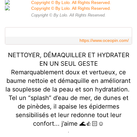
Copyright © By Lolo. All Rights Reserved.
https://www.oceopin.com/
NETTOYER, DÉMAQUILLER ET HYDRATER
EN UN SEUL GESTE
Remarquablement doux et vertueux, ce
baume nettoie et démaquille en améliorant
la souplesse de la peau et son hydratation.
Tel un “splash” d’eau de mer, de dunes et
de pinèdes, il apaise les épidermes
sensibilisés et leur redonne tout leur
confort... j’aime 🌊👍🏻☺️
.
.