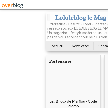
Lololeblog le Mag
Littérature - Beauté - Food - Spectac
réseaux sociaux LOLOLEBLOG LE MAG est
Un magazine lifestyle moderne, un lieu 
pas de vous abonner pour ne plus rien 
Accueil
Newsletter
Conta
Partenaires
Les Bijoux de Marilou - Code
Promo