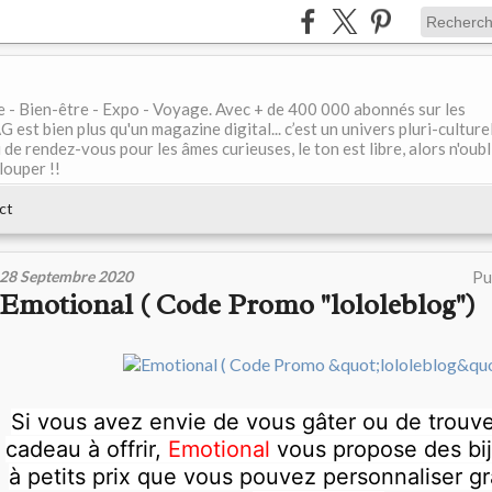
le - Bien-être - Expo - Voyage. Avec + de 400 000 abonnés sur les
 bien plus qu'un magazine digital... c’est un univers pluri-culturel
de rendez-vous pour les âmes curieuses, le ton est libre, alors n'oubl
louper !!
ct
28 Septembre 2020
Pu
Emotional ( Code Promo "lololeblog")
Si vous avez envie de vous gâter ou de trouver
cadeau à offrir,
Emotional
vous propose des bij
à petits prix que vous pouvez personnaliser gr