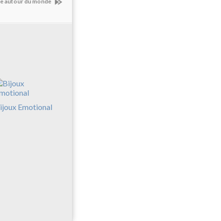
de autour du monde
ijoux Emotional