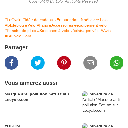
Copyright © By Lolo. All Rights Reserved.
#LeCyclo
#Idée de cadeau
#En attendant Noël avec Lolo
#lololeblog
#Vélo
#Paris
#Accessoires
#équipement vélo
#Poncho de pluie
#Sacoches à vélo
#éclairages vélo
#Avis
#LeCyclo.Com
Partager
Vous aimerez aussi
Masque anti pollution SetLaz sur
Lecyclo.com
YOGOM