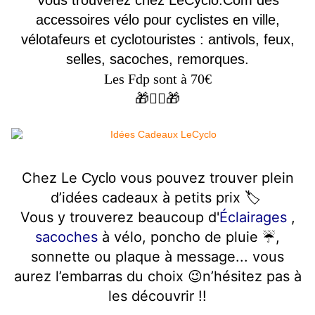
Vous trouverez chez LeCyclo.Com des
accessoires vélo pour cyclistes en ville,
vélotafeurs et cyclotouristes : antivols, feux,
selles, sacoches, remorques.
Les Fdp sont à 70€
🎁🚴‍♀️🎁
Chez Le
vous pouvez trouver plein
Cyclo
d’idées cadeaux à petits prix 🏷
Vous y trouverez beaucoup d'
Éclairages
,
sacoches
à vélo, poncho de pluie ☔️,
sonnette ou plaque à message... vous
aurez l’embarras du choix 😉n’hésitez pas à
les découvrir !!