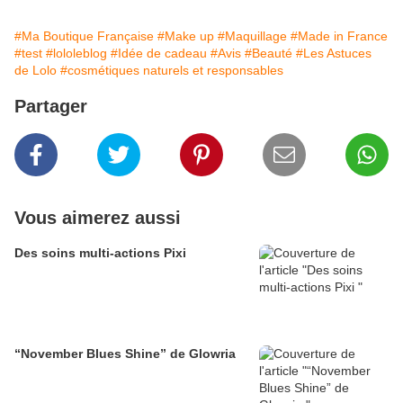
#Ma Boutique Française
#Make up
#Maquillage
#Made in France
#test
#lololeblog
#Idée de cadeau
#Avis
#Beauté
#Les Astuces
de Lolo
#cosmétiques naturels et responsables
Partager
Vous aimerez aussi
Des soins multi-actions Pixi
“November Blues Shine” de Glowria