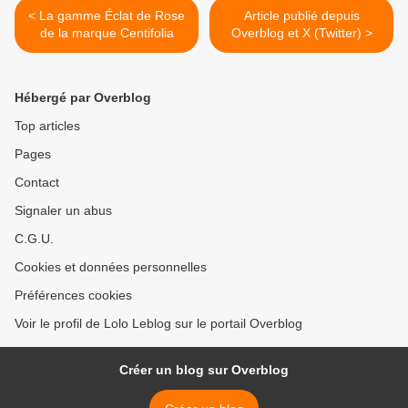
< La gamme Éclat de Rose
Article publié depuis
de la marque Centifolia
Overblog et X (Twitter) >
Hébergé par Overblog
Top articles
Pages
Contact
Signaler un abus
C.G.U.
Cookies et données personnelles
Préférences cookies
Voir le profil de Lolo Leblog sur le portail Overblog
Créer un blog sur Overblog