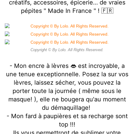
créatifs, accessoires, épicerie… de vraies
pépites " Made In France " ! 🇫🇷
Copyright © By Lolo. All Rights Reserved.
- Mon encre à lèvres 👄 est incroyable, a
une tenue exceptionnelle. Posez la sur vos
lèvres, laissez sécher, vous pouvez la
porter toute la journée ( même sous le
masque! ), elle ne bougera qu'au moment
du démaquillage!
- Mon fard à paupières et sa recharge sont
top !!!
Ils vous permettront de sublimer votre