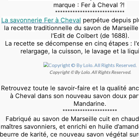
marque : Fer à Cheval ?!
****************************
La savonnerie Fer à Cheval
perpétue depuis pl
la recette traditionnelle du savon de Marseille
l'Edit de Colbert (de 1688).
La recette se décompense en cinq étapes : l'
relargage, la cuisson, le lavage et la liqu
Copyright © By Lolo. All Rights Reserved.
Retrouvez toute le savoir-faire et la qualité an
à Cheval dans son nouveau savon doux pa
Mandarine.
**********************
Fabriqué au savon de Marseille cuit en chaud
maîtres savonniers, et enrichi en huile d’aman
beurre de karité, ce nouveau savon végétal surg