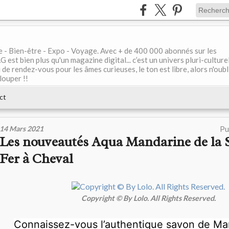
le - Bien-être - Expo - Voyage. Avec + de 400 000 abonnés sur les
 bien plus qu'un magazine digital... c’est un univers pluri-culturel
de rendez-vous pour les âmes curieuses, le ton est libre, alors n'oubl
louper !!
ct
14 Mars 2021
Pu
Les nouveautés Aqua Mandarine de la 
Fer à Cheval
Copyright © By Lolo. All Rights Reserved.
Connaissez-vous l’authentique savon de Mars