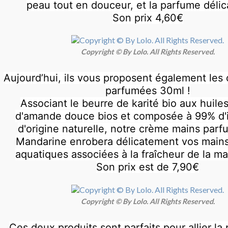
peau tout en douceur, et la parfume déli
Son prix 4,60€
Copyright © By Lolo. All Rights Reserved.
Aujourd’hui, ils vous proposent également les
parfumées 30ml !
Associant le beurre de karité bio aux huiles
d'amande douce bios et composée à 99% d'
d'origine naturelle, notre crème mains par
Mandarine enrobera délicatement vos mains
aquatiques associées à la fraîcheur de la m
Son prix est de 7,90€
Copyright © By Lolo. All Rights Reserved.
Ces deux produits sont parfaits pour allier la 