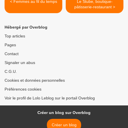
< Femmes au fil du temps
Le Stube, boutique-
pâtisserie-restaurant >
Hébergé par Overblog
Top articles
Pages
Contact
Signaler un abus
C.G.U.
Cookies et données personnelles
Préférences cookies
Voir le profil de Lolo Leblog sur le portail Overblog
Créer un blog sur Overblog
Créer un blog