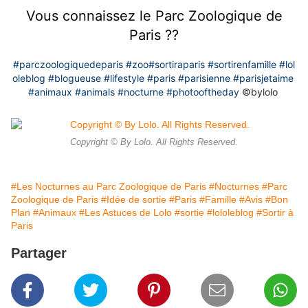
Vous connaissez le Parc Zoologique de
Paris ??
#parczoologiquedeparis
#zoo
#sortiraparis
#sortirenfamille
#lol
oleblog
#blogueuse
#lifestyle
#paris
#parisienne
#parisjetaime
#animaux
#animals
#nocturne
#photooftheday
©️bylolo
Copyright © By Lolo. All Rights Reserved.
#Les Nocturnes au Parc Zoologique de Paris
#Nocturnes
#Parc
Zoologique de Paris
#Idée de sortie
#Paris
#Famille
#Avis
#Bon
Plan
#Animaux
#Les Astuces de Lolo
#sortie
#lololeblog
#Sortir à
Paris
Partager