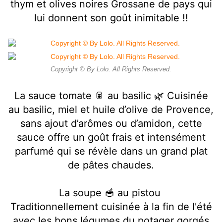
thym et olives noires Grossane de pays qui
lui donnent son goût inimitable !!
Copyright © By Lolo. All Rights Reserved.
La sauce tomate 🥫 au basilic 🌿 Cuisinée
au basilic, miel et huile d’olive de Provence,
sans ajout d’arômes ou d’amidon, cette
sauce offre un goût frais et intensément
parfumé qui se révèle dans un grand plat
de pâtes chaudes.
La soupe 🥣 au pistou
Traditionnellement cuisinée à la fin de l'été
avec les bons légumes du potager gorgés