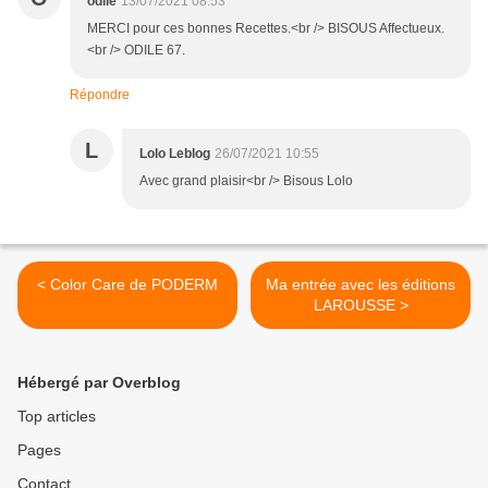
odile
13/07/2021 08:53
MERCI pour ces bonnes Recettes.<br /> BISOUS Affectueux.
<br /> ODILE 67.
Répondre
L
Lolo Leblog
26/07/2021 10:55
Avec grand plaisir<br /> Bisous Lolo
< Color Care de PODERM
Ma entrée avec les éditions
LAROUSSE >
Hébergé par Overblog
Top articles
Pages
Contact