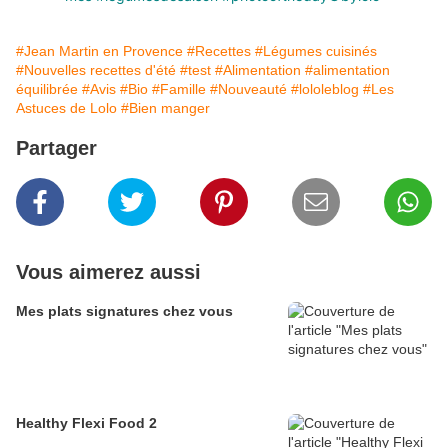
#Jean Martin en Provence
#Recettes
#Légumes cuisinés
#Nouvelles recettes d'été
#test
#Alimentation
#alimentation
équilibrée
#Avis
#Bio
#Famille
#Nouveauté
#lololeblog
#Les
Astuces de Lolo
#Bien manger
Partager
Vous aimerez aussi
Mes plats signatures chez vous
Healthy Flexi Food 2