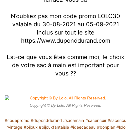
N’oubliez pas mon code promo LOLO30
valable du 30-08-2021 au 05-09-2021
inclus sur tout le site
https://www.duponddurand.com
Est-ce que vous êtes comme moi, le choix
de votre sac à main est important pour
vous ??
Copyright © By Lolo. All Rights Reserved.
#codepromo
#duponddurand
#sacamain
#sacencuir
#sacencu
irvintage
#bijoux
#bijouxfantaisie
#ideecadeau
#bonplan
#lolo