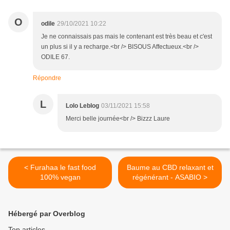
O
odile
29/10/2021 10:22
Je ne connaissais pas mais le contenant est très beau et c'est
un plus si il y a recharge.<br /> BISOUS Affectueux.<br />
ODILE 67.
Répondre
L
Lolo Leblog
03/11/2021 15:58
Merci belle journée<br /> Bizzz Laure
< Furahaa le fast food
Baume au CBD relaxant et
100% vegan
régénérant - ASABIO >
Hébergé par Overblog
Top articles