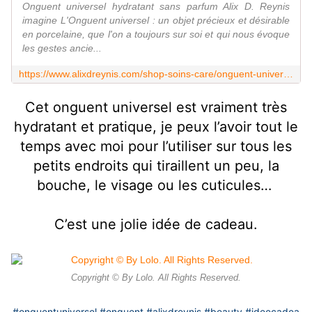
Onguent universel hydratant sans parfum Alix D. Reynis
imagine L'Onguent universel : un objet précieux et désirable
en porcelaine, que l'on a toujours sur soi et qui nous évoque
les gestes ancie...
https://www.alixdreynis.com/shop-soins-care/onguent-universel
Cet onguent universel est vraiment très
hydratant et pratique, je peux l’avoir tout le
temps avec moi pour l’utiliser sur tous les
petits endroits qui tiraillent un peu, la
bouche, le visage ou les cuticules…
C’est une jolie idée de cadeau.
Copyright © By Lolo. All Rights Reserved.
#onguentuniversel
#onguent
#alixdreynis
#beauty
#ideecadea