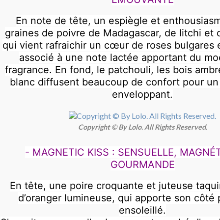
En note de tête, un espiègle et enthousiasm
graines de poivre de Madagascar, de litchi et 
qui vient rafraichir un cœur de roses bulgares 
associé à une note lactée apportant du moe
fragrance. En fond, le patchouli, les bois amb
blanc diffusent beaucoup de confort pour un
enveloppant.
Copyright © By Lolo. All Rights Reserved.
- MAGNETIC KISS : SENSUELLE, MAGNÉ
GOURMANDE
En tête, une poire croquante et juteuse taqui
d’oranger lumineuse, qui apporte son côté p
ensoleillé.