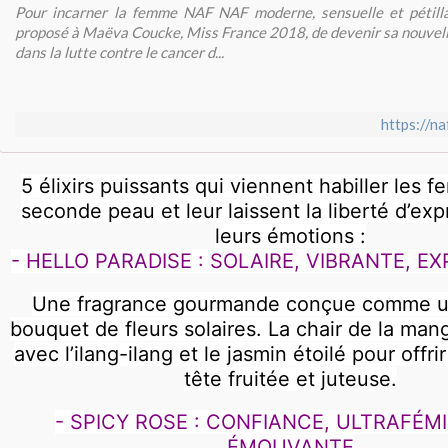
Pour incarner la femme NAF NAF moderne, sensuelle et pétill
proposé à Maëva Coucke, Miss France 2018, de devenir sa nouvel
dans la lutte contre le cancer d...
https://n
5 élixirs puissants qui viennent habiller les 
seconde peau et leur laissent la liberté d’exp
leurs émotions :
- HELLO PARADISE : SOLAIRE, VIBRANTE, E
Une fragrance gourmande conçue comme un
bouquet de fleurs solaires. La chair de la man
avec l’ilang-ilang et le jasmin étoilé pour offr
tête fruitée et juteuse.
- SPICY ROSE : CONFIANCE, ULTRAFÉMI
ÉMOUVANTE