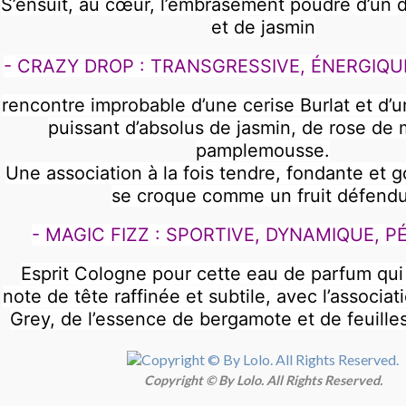
S’ensuit, au cœur, l’embrasement poudré d’un du
et de jasmin
- CRAZY DROP : TRANSGRESSIVE, ÉNERGIQU
rencontre improbable d’une cerise Burlat et d’u
puissant d’absolus de jasmin, de rose de 
pamplemousse.
Une association à la fois tendre, fondante et
se croque comme un fruit défendu
- MAGIC FIZZ : SPORTIVE, DYNAMIQUE, P
Esprit Cologne pour cette eau de parfum qui
note de tête raffinée et subtile, avec l’associat
Grey, de l’essence de bergamote et de feuill
Copyright © By Lolo. All Rights Reserved.