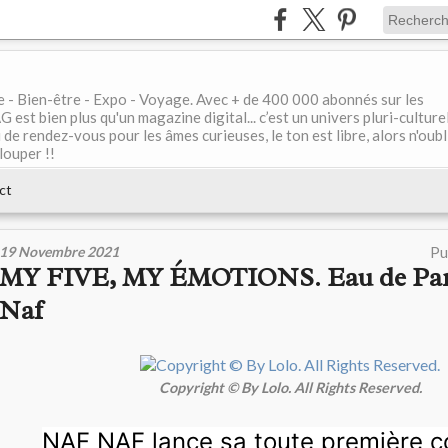
le - Bien-être - Expo - Voyage. Avec + de 400 000 abonnés sur les
 bien plus qu'un magazine digital... c’est un univers pluri-culturel
de rendez-vous pour les âmes curieuses, le ton est libre, alors n'oubl
louper !!
ct
19 Novembre 2021
Pu
MY FIVE, MY ÉMOTIONS. Eau de Pa
Naf
Copyright © By Lolo. All Rights Reserved.
NAF NAF
lance sa toute première co