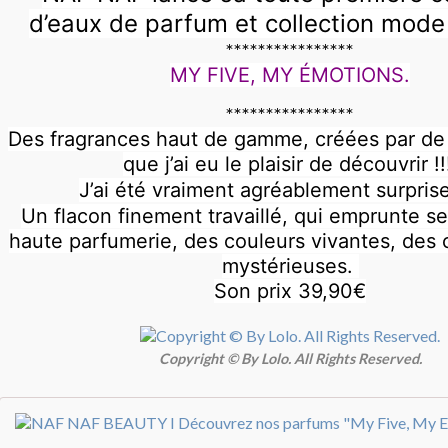
d’eaux de parfum et collection mod
****************
MY FIVE, MY ÉMOTIONS.
****************
Des fragrances haut de gamme, créées par d
que j’ai eu le plaisir de découvrir !!
J’ai été vraiment agréablement surprise 
Un flacon finement travaillé, qui emprunte se
haute parfumerie, des couleurs vivantes, des
mystérieuses.
Son prix 39,90€
Copyright © By Lolo. All Rights Reserved.