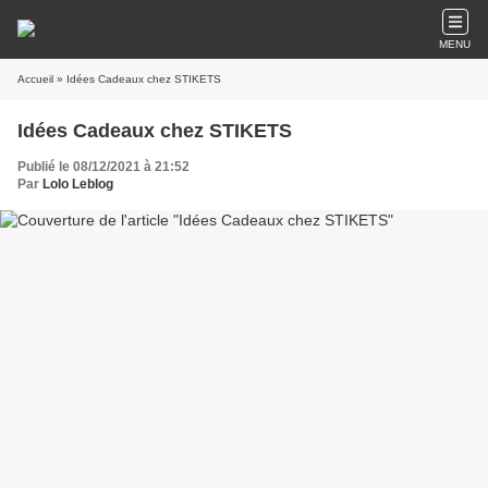
MENU
Accueil
» Idées Cadeaux chez STIKETS
Idées Cadeaux chez STIKETS
Publié le 08/12/2021 à 21:52
Par
Lolo Leblog