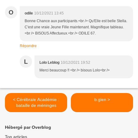
O
odile
10/12/2021 13:45
Bonne Chance aux participants.<br /> Qu'Elle est belle Stella.
C'est une vraie Jeune Fille maintenant. Magnifique tableau.
<br /> BISOUS Affectueux.<br /> ODILE 67.
Répondre
L
Lolo Leblog
10/12/2021 19:52
Merci beaucoup !! <br /> bisous Lolo<br />
< Cérébrale Académie :
b.glen >
bataille de méninges
Hébergé par Overblog
Top articles