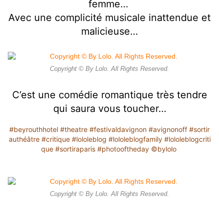
femme…
Avec une complicité musicale inattendue et
malicieuse…
Copyright © By Lolo. All Rights Reserved.
C’est une comédie romantique très tendre
qui saura vous toucher…
#beyrouthhotel
#theatre
#festivaldavignon
#avignonoff
#sortir
authéâtre
#critique
#lololeblog
#lololeblogfamily
#lololeblogcriti
que
#sortiraparis
#photooftheday
©️bylolo
Copyright © By Lolo. All Rights Reserved.