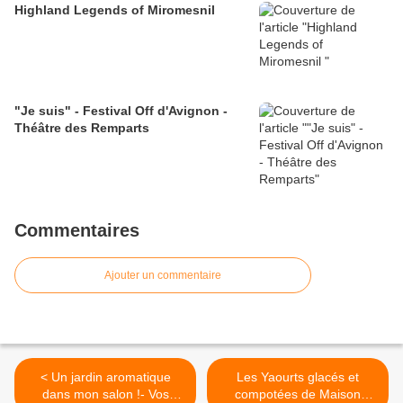
Highland Legends of Miromesnil
"Je suis" - Festival Off d'Avignon -
Théâtre des Remparts
Commentaires
Ajouter un commentaire
< Un jardin aromatique
Les Yaourts glacés et
dans mon salon !- Vos
compotées de Maison