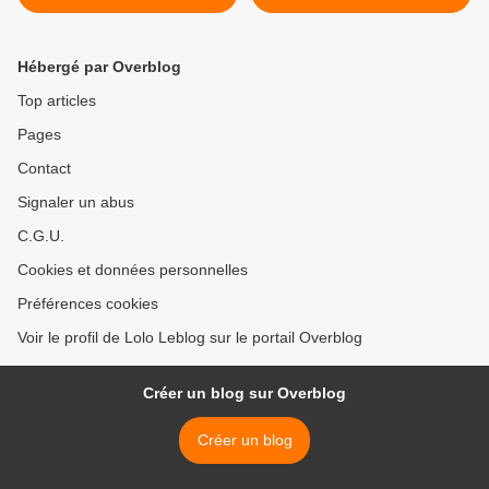
plantes d'intérieur vous
Alpérel >
veulent du bien !
Hébergé par Overblog
Top articles
Pages
Contact
Signaler un abus
C.G.U.
Cookies et données personnelles
Préférences cookies
Voir le profil de Lolo Leblog sur le portail Overblog
Créer un blog sur Overblog
Créer un blog