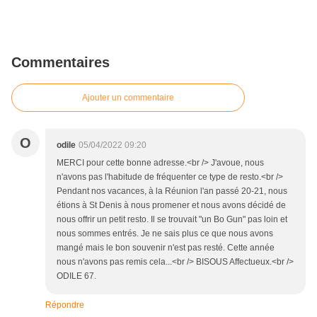
Commentaires
Ajouter un commentaire
O
odile
05/04/2022 09:20
MERCI pour cette bonne adresse.<br /> J'avoue, nous
n'avons pas l'habitude de fréquenter ce type de resto.<br />
Pendant nos vacances, à la Réunion l'an passé 20-21, nous
étions à St Denis à nous promener et nous avons décidé de
nous offrir un petit resto. Il se trouvait "un Bo Gun" pas loin et
nous sommes entrés. Je ne sais plus ce que nous avons
mangé mais le bon souvenir n'est pas resté. Cette année
nous n'avons pas remis cela...<br /> BISOUS Affectueux.<br />
ODILE 67.
Répondre