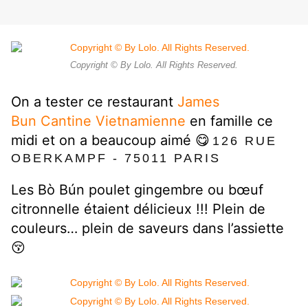
Copyright © By Lolo. All Rights Reserved.
On a tester ce restaurant
James
Bun Cantine Vietnamienne
en famille ce
midi et on a beaucoup aimé 😋
126 RUE
OBERKAMPF - 75011 PARIS
Les Bò Bún poulet gingembre ou bœuf
citronnelle étaient délicieux !!! Plein de
couleurs… plein de saveurs dans l’assiette
😚