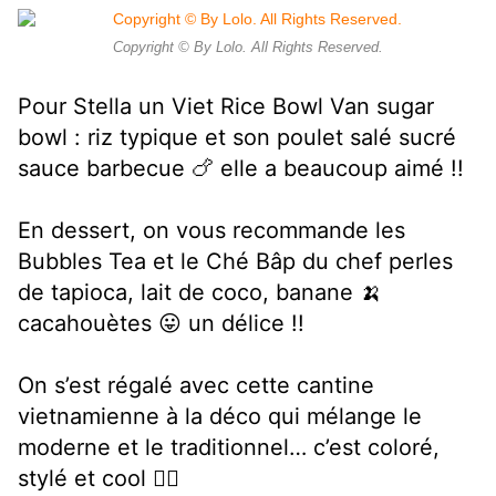
Copyright © By Lolo. All Rights Reserved.
Pour Stella un Viet Rice Bowl Van sugar
bowl : riz typique et son poulet salé sucré
sauce barbecue 🍗 elle a beaucoup aimé !!
En dessert, on vous recommande les
Bubbles Tea et le Ché Bâp du chef perles
de tapioca, lait de coco, banane 🍌
cacahouètes 😛 un délice !!
On s’est régalé avec cette cantine
vietnamienne à la déco qui mélange le
moderne et le traditionnel… c’est coloré,
stylé et cool 👍🏻