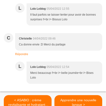
L
Lolo Leblog
05/04/2022 12:55
Il faut parfois se laisser tenter pour avoir de bonnes
surprises !!<br /> Bisous Lolo
C
Christelle
04/04/2022 09:46
Ca donne envie :D Merci du partage
Répondre
L
Lolo Leblog
05/04/2022 12:54
Merci beaucoup !!<br /> belle journée<br /> Bises
Lolo
< ASABIO : crème
Apprendre une nouvelle
revitalisante et hydratante
langue >