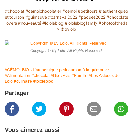
#chocolat
#cemoichocolatier
#cemoi
#petitours
#lauthentiquep
etitourson
#guimauve
#carnaval2022
#paques2022
#chocolate
lovers
#nouveauté
#lololeblog
#lololeblogfamily
#photooftheda
y
©️bylolo
Copyright © By Lolo. All Rights Reserved.
#CÉMOI BIO
#L’authentique petit ourson à la guimauve
#Alimentation
#chocolat
#Bio
#Avis
#Famille
#Les Astuces de
Lolo
#culinaire
#lololeblog
Partager
Vous aimerez aussi