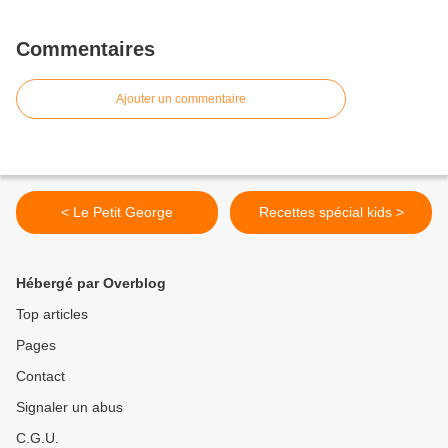
Commentaires
Ajouter un commentaire
< Le Petit George
Recettes spécial kids >
Hébergé par Overblog
Top articles
Pages
Contact
Signaler un abus
C.G.U.