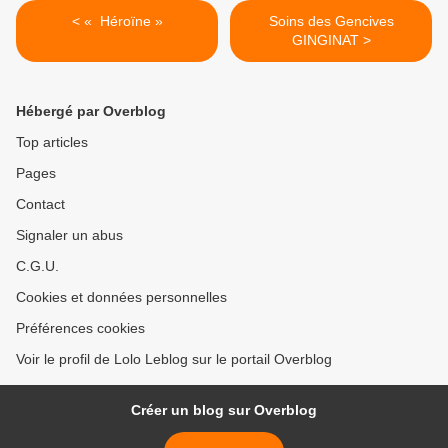
< « Héroïne »
Soins des Gencives
GINGINAT >
Hébergé par Overblog
Top articles
Pages
Contact
Signaler un abus
C.G.U.
Cookies et données personnelles
Préférences cookies
Voir le profil de Lolo Leblog sur le portail Overblog
Créer un blog sur Overblog