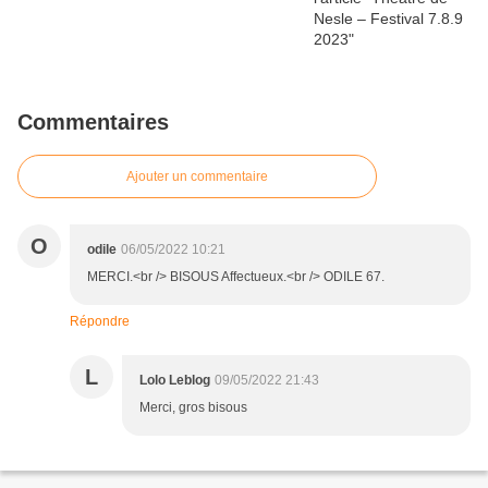
Commentaires
Ajouter un commentaire
O
odile
06/05/2022 10:21
MERCI.<br /> BISOUS Affectueux.<br /> ODILE 67.
Répondre
L
Lolo Leblog
09/05/2022 21:43
Merci, gros bisous