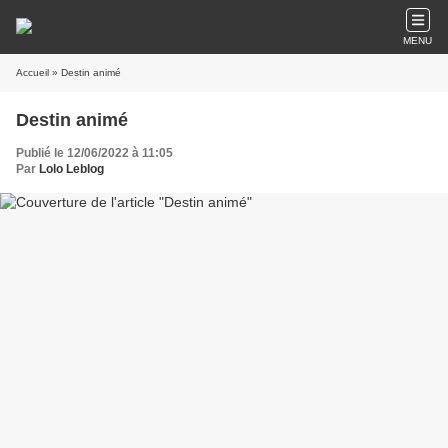
MENU
Accueil
» Destin animé
Destin animé
Publié le 12/06/2022 à 11:05
Par
Lolo Leblog