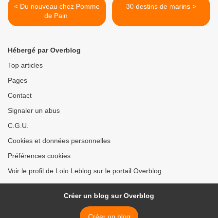
< Du nouveau chez Pomme
30 destins de marins >
de Pain
Hébergé par Overblog
Top articles
Pages
Contact
Signaler un abus
C.G.U.
Cookies et données personnelles
Préférences cookies
Voir le profil de Lolo Leblog sur le portail Overblog
Créer un blog sur Overblog
Créer un blog