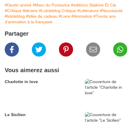
#Destin animé
#Marc du Pontavice
#éditions Slatkine Et Cie
#Critique littéraire
#Lololeblog Critique
#Littérature
#Nouveauté
#lololeblog
#Idée de cadeau
#Livre
#Animation
#Trente ans
d'animation à la française
Partager
Vous aimerez aussi
Charlotte in love
Le Sicilien