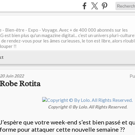
le - Bien-être - Expo - Voyage. Avec + de 400 000 abonnés sur les
 bien plus qu'un magazine digital... c’est un univers pluri-culturel
de rendez-vous pour les âmes curieuses, le ton est libre, alors n'oubl
louper !!
ct
20 Juin 2022
Pu
Robe Rotita
Copyright © By Lolo. All Rights Reserved.
J’espère que votre week-end s’est bien passé et q
forme pour attaquer cette nouvelle semaine ??