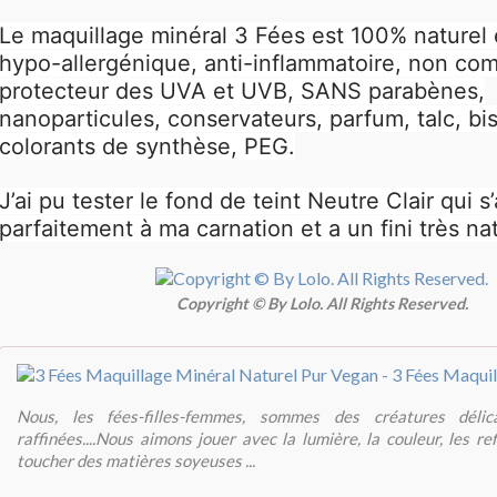
Le maquillage minéral 3 Fées est 100% naturel e
hypo-allergénique, anti-inflammatoire, non c
protecteur des UVA et UVB, SANS parabènes,
nanoparticules, conservateurs, parfum, talc, bi
colorants de synthèse, PEG.
J’ai pu tester le fond de teint Neutre Clair qui s
parfaitement à ma carnation et a un fini très nat
Copyright © By Lolo. All Rights Reserved.
Nous, les fées-filles-femmes, sommes des créatures délicat
raffinées....Nous aimons jouer avec la lumière, la couleur, les re
toucher des matières soyeuses ...