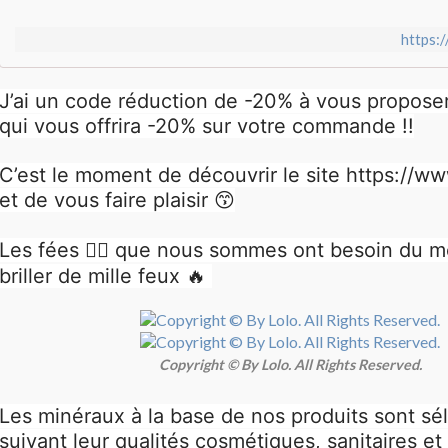
https:
J’ai un code réduction de -20% à vous propose
qui vous offrira -20% sur votre commande !!
C’est le moment de découvrir le site https://w
et de vous faire plaisir 😙
Les fées 🧚‍♀️ que nous sommes ont besoin du me
briller de mille feux 🔥
Copyright © By Lolo. All Rights Reserved.
Les minéraux à la base de nos produits sont sé
suivant leur qualités cosmétiques, sanitaires et 