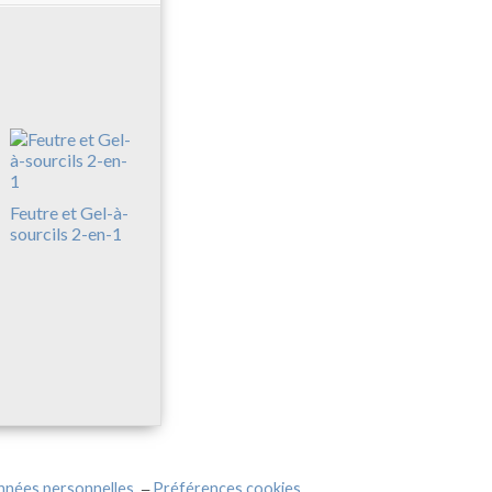
Feutre et Gel-à-
sourcils 2-en-1
nnées personnelles
Préférences cookies