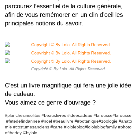
parcourez l’essentiel de la culture générale,
afin de vous remémorer en un clin d’oeil les
principales notions du savoir.
Copyright © By Lolo. All Rights Reserved.
C’est un livre magnifique qui fera une jolie idée
de cadeau.
Vous aimez ce genre d’ouvrage ?
#planchesinsolites
#beauxlivres
#ideecadeau
#larousse
#larousse
#fetedefindannee
#noel
#beaulivre
#
#botanique
#zoologie
#anato
mie
#costumesanciens
#carte
#lololeblog
#lololeblogfamily
#photo
oftheday
©️bylolo