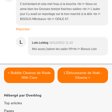
C'est tentant et cela met l'eau à la bouche.<br /> Nous on
aime bien les Grosses bretzel fraiches salées.<br /> L'autre
jour il y avait un reportage sur le bon marché à la télé.<br />
BISOUS Affectueux.<br /> ODILE 67.
Répondre
L
Lolo Leblog
16/12/2022 11:42
Moi aussi j'adore les salés !!!!!<br /> Bisous Lolo
< Bubble Cleanse de Made
L’Éblouissante de Noël -
With Care
Glowria >
Hébergé par Overblog
Top articles
Pages