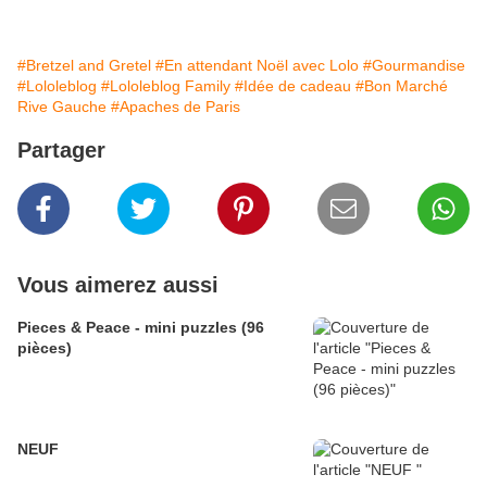
#Bretzel and Gretel
#En attendant Noël avec Lolo
#Gourmandise
#Lololeblog
#Lololeblog Family
#Idée de cadeau
#Bon Marché
Rive Gauche
#Apaches de Paris
Partager
Vous aimerez aussi
Pieces & Peace - mini puzzles (96
pièces)
NEUF