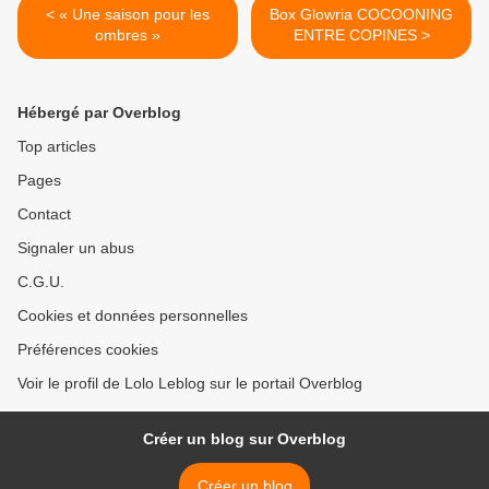
< « Une saison pour les
Box Glowria COCOONING
ombres »
ENTRE COPINES >
Hébergé par Overblog
Top articles
Pages
Contact
Signaler un abus
C.G.U.
Cookies et données personnelles
Préférences cookies
Voir le profil de Lolo Leblog sur le portail Overblog
Créer un blog sur Overblog
Créer un blog