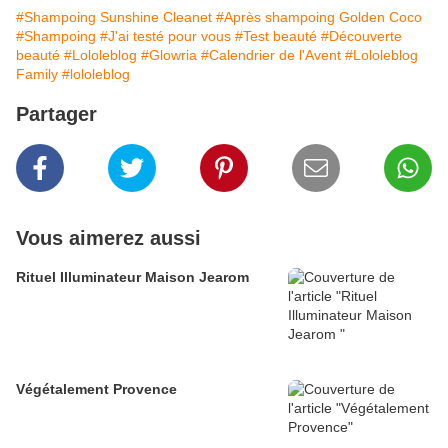
#Shampoing Sunshine Cleanet
#Après shampoing Golden Coco
#Shampoing
#J'ai testé pour vous
#Test beauté
#Découverte
beauté
#Lololeblog
#Glowria
#Calendrier de l'Avent
#Lololeblog
Family
#lololeblog
Partager
Vous aimerez aussi
Rituel Illuminateur Maison Jearom
Végétalement Provence