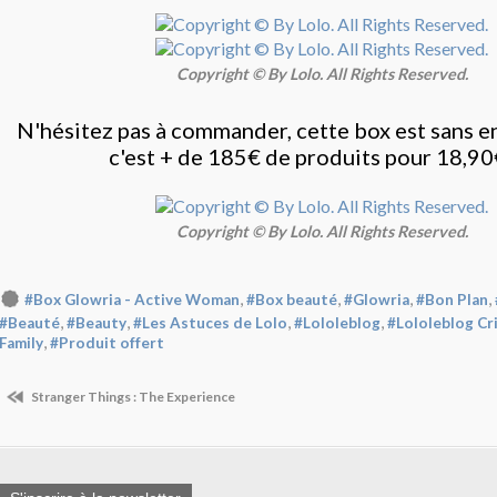
Copyright © By Lolo. All Rights Reserved.
N'hésitez pas à commander, cette box est sans 
c'est + de 185€ de produits pour 18,90
Copyright © By Lolo. All Rights Reserved.
,
,
,
,
#Box Glowria - Active Woman
#Box beauté
#Glowria
#Bon Plan
,
,
,
,
#Beauté
#Beauty
#Les Astuces de Lolo
#Lololeblog
#Lololeblog Cr
,
Family
#Produit offert
Stranger Things : The Experience