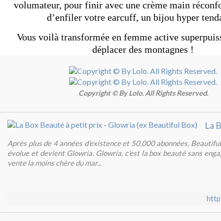
volumateur, pour finir avec une crème main réconfo
d’enfiler votre earcuff, un bijou hyper tend
Vous voilà transformée en femme active superpuiss
déplacer des montagnes !
Copyright © By Lolo. All Rights Reserved.
Après plus de 4 années d'existence et 50.000 abonnées, Beautifu
évolue et devient Glowria. Glowria, c'est la box beauté sans en
vente la moins chère du mar...
http