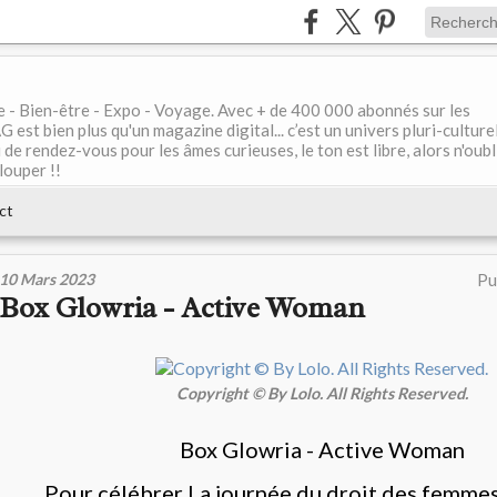
le - Bien-être - Expo - Voyage. Avec + de 400 000 abonnés sur les
 bien plus qu'un magazine digital... c’est un univers pluri-culturel
de rendez-vous pour les âmes curieuses, le ton est libre, alors n'oubl
louper !!
ct
10 Mars 2023
Pu
Box Glowria - Active Woman
Copyright © By Lolo. All Rights Reserved.
Box Glowria - Active Woman
Pour célébrer La journée du droit des femmes