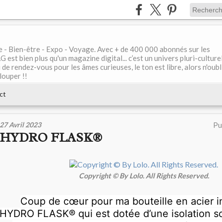
le - Bien-être - Expo - Voyage. Avec + de 400 000 abonnés sur les
 bien plus qu'un magazine digital... c’est un univers pluri-culturel
de rendez-vous pour les âmes curieuses, le ton est libre, alors n'oubl
louper !!
ct
27 Avril 2023
Pu
HYDRO FLASK®
Copyright © By Lolo. All Rights Reserved.
Coup de cœur pour ma bouteille en acier 
HYDRO FLASK®
qui est dotée d’une isolation s