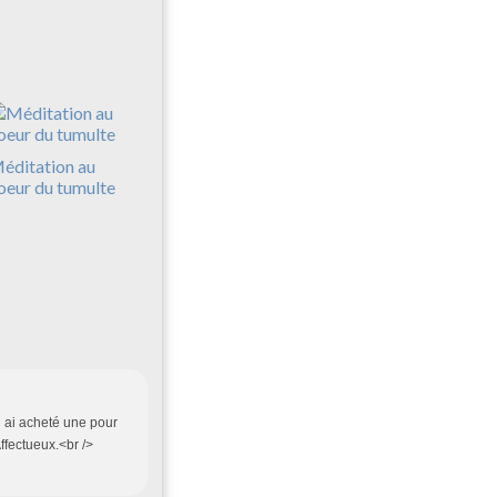
éditation au
oeur du tumulte
en ai acheté une pour
ffectueux.<br />