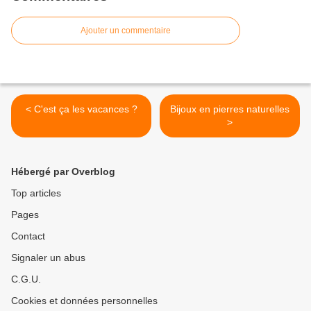
Ajouter un commentaire
< C'est ça les vacances ?
Bijoux en pierres naturelles
>
Hébergé par Overblog
Top articles
Pages
Contact
Signaler un abus
C.G.U.
Cookies et données personnelles