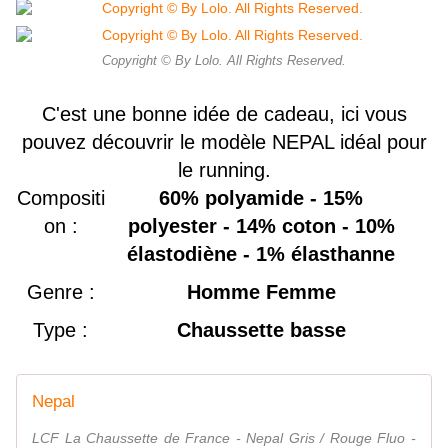
Copyright © By Lolo. All Rights Reserved.
C'est une bonne idée de cadeau, ici vous
pouvez découvrir le modèle NEPAL idéal pour
le running.
Compositi
60% polyamide - 15%
on :
polyester - 14% coton - 10%
élastodiène - 1% élasthanne
Genre :
Homme Femme
Type :
Chaussette basse
Nepal
LCF La Chaussette de France - Nepal Gris / Rouge Fluo -