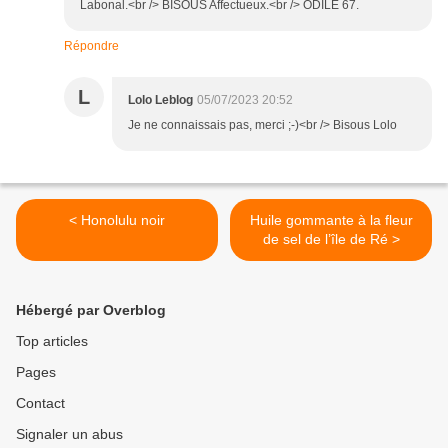
Labonal.<br /> BISOUS Affectueux.<br /> ODILE 67.
Répondre
L
Lolo Leblog
05/07/2023 20:52
Je ne connaissais pas, merci ;-)<br /> Bisous Lolo
< Honolulu noir
Huile gommante à la fleur
de sel de l’île de Ré >
Hébergé par Overblog
Top articles
Pages
Contact
Signaler un abus