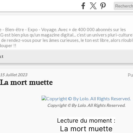
le - Bien-être - Expo - Voyage. Avec + de 400 000 abonnés sur les
 bien plus qu'un magazine digital... c’est un univers pluri-culturel
de rendez-vous pour les âmes curieuses, le ton est libre, alors n'oubl
louper !!
ct
15 Juillet 2023
Pu
La mort muette
Copyright © By Lolo. All Rights Reserved.
Lecture du moment :
La mort muette