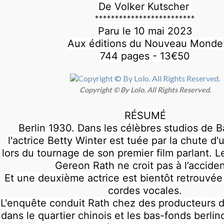
De Volker Kutscher
*************************
Paru le 10 mai 2023
Aux éditions du Nouveau Monde
744 pages - 13€50
Copyright © By Lolo. All Rights Reserved.
RÉSUMÉ
Berlin 1930. Dans les célèbres studios de B
l'actrice Betty Winter est tuée par la chute d'
lors du tournage de son premier film parlant. 
Gereon Rath ne croit pas à l’accide
Et une deuxième actrice est bientôt retrouvé
cordes vocales.
L'enquête conduit Rath chez des producteurs de
dans le quartier chinois et les bas-fonds berlin