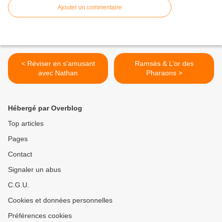
Ajouter un commentaire
< Réviser en s'amusant
Ramsès & L’or des
avec Nathan
Pharaons >
Hébergé par Overblog
Top articles
Pages
Contact
Signaler un abus
C.G.U.
Cookies et données personnelles
Préférences cookies