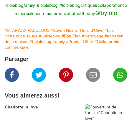
lololeblogfamily
#lololeblog
#lololeblogcritique
#collaborationco
©️bylolo
mmercialenonremunérée
#photooftheday
#STARWAX FABULOUS
#Savon Noir à l’Huile d’Olive
#Les
cristaux de soude
#Lololeblog
#Bon Plan
#Nettoyage
#entretien
de la maison
#Lololeblog Family
#Produit Offert
#Collaboration
commerciale
Partager
Vous aimerez aussi
Charlotte in love