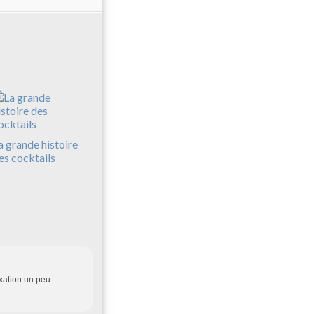
a grande histoire
es cocktails
axation un peu