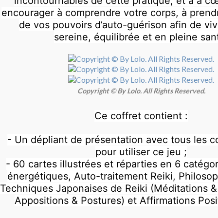
incontournables de cette pratique, et a à c
encourager à comprendre votre corps, à prend
de vos pouvoirs d’auto-guérison afin de viv
sereine, équilibrée et en pleine san
Copyright © By Lolo. All Rights Reserved.
Ce coffret contient :
- Un dépliant de présentation avec tous les co
pour utiliser ce jeu ;
- 60 cartes illustrées et réparties en 6 catégo
énergétiques, Auto-traitement Reiki, Philosop
Techniques Japonaises de Reiki (Méditations & 
Appositions & Postures) et Affirmations Posit