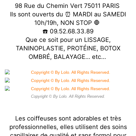
98 Rue du Chemin Vert 75011 PARIS
Ils sont ouverts du ⏰ MARDI au SAMEDI
10h/19h, NON STOP 🛑
☎️ 09.52.68.33.89
Que ce soit pour un LISSAGE,
TANINOPLASTIE, PROTÉINE, BOTOX
OMBRÉ, BALAYAGE… etc…
Copyright © By Lolo. All Rights Reserved.
Les coiffeuses sont adorables et très
professionnelles, elles utilisent des soins
capillaires de qualité et sans formol pour