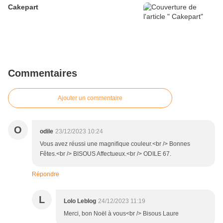
Cakepart
Commentaires
Ajouter un commentaire
O
odile
23/12/2023 10:24
Vous avez réussi une magnifique couleur.<br /> Bonnes
Fêtes.<br /> BISOUS Affectueux.<br /> ODILE 67.
Répondre
L
Lolo Leblog
24/12/2023 11:19
Merci, bon Noël à vous<br /> Bisous Laure