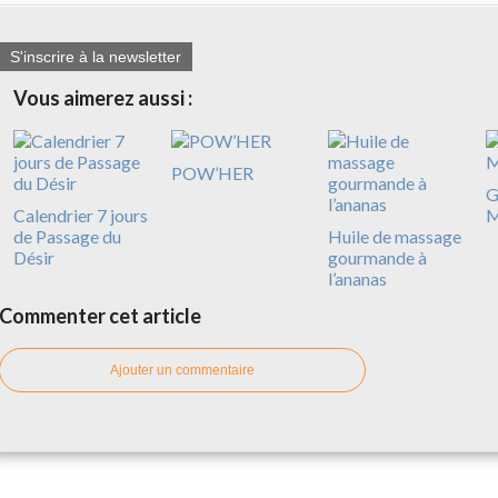
S'inscrire à la newsletter
Vous aimerez aussi :
POW’HER
G
Calendrier 7 jours
M
de Passage du
Huile de massage
Désir
gourmande à
l’ananas
Commenter cet article
Ajouter un commentaire