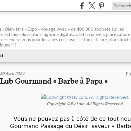
le - Bien-être - Expo - Voyage. Avec + de 400 000 abonnés sur les
 bien plus qu'un magazine digital... c’est un univers pluri-culturel
de rendez-vous pour les âmes curieuses, le ton est libre, alors n'oubl
louper !!
ct
30 Avril 2024
Pu
Lub Gourmand « Barbe à Papa »
Copyright © By Lolo. All Rights Reserved.
Vous ne pouvez pas à côté de ce tout no
Gourmand Passage du Désir
saveur « Barb