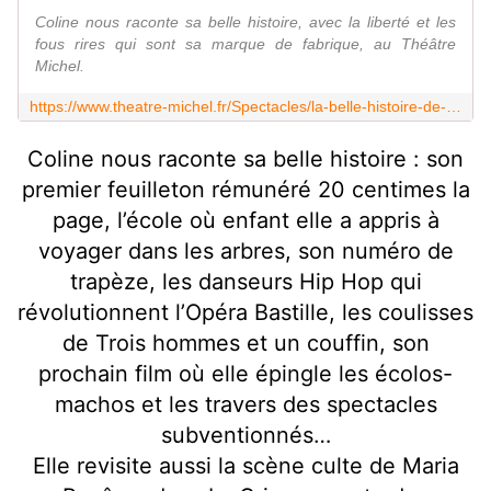
Coline nous raconte sa belle histoire, avec la liberté et les
fous rires qui sont sa marque de fabrique, au Théâtre
Michel.
https://www.theatre-michel.fr/Spectacles/la-belle-histoire-de-coline-serreau/
Coline nous raconte sa belle histoire : son
premier feuilleton rémunéré 20 centimes la
page, l’école où enfant elle a appris à
voyager dans les arbres, son numéro de
trapèze, les danseurs Hip Hop qui
révolutionnent l’Opéra Bastille, les coulisses
de Trois hommes et un couffin, son
prochain film où elle épingle les écolos-
machos et les travers des spectacles
subventionnés…
Elle revisite aussi la scène culte de Maria