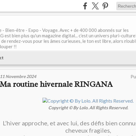
le - Bien-être - Expo - Voyage. Avec + de 400 000 abonnés sur les
 bien plus qu'un magazine digital... c’est un univers pluri-culturel
de rendez-vous pour les âmes curieuses, le ton est libre, alors n'oubl
louper !!
ct
11 Novembre 2024
Pu
Ma routine hivernale RINGANA
Copyright © By Lolo. All Rights Reserved.
L’hiver approche, et avec lui, des défis bien connu
cheveux fragiles,