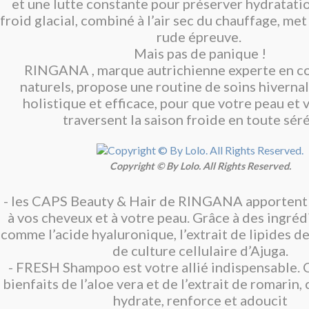
et une lutte constante pour préserver hydratatio
froid glacial, combiné à l’air sec du chauffage, me
rude épreuve.
Mais pas de panique !
RINGANA , marque autrichienne experte en c
naturels, propose une routine de soins hiverna
holistique et efficace, pour que votre peau et
traversent la saison froide en toute séré
Copyright © By Lolo. All Rights Reserved.
- les CAPS Beauty & Hair de RINGANA apportent 
à vos cheveux et à votre peau. Grâce à des ingréd
comme l’acide hyaluronique, l’extrait de lipides de 
de culture cellulaire d’Ajuga.
- FRESH Shampoo est votre allié indispensable. 
bienfaits de l’aloe vera et de l’extrait de romarin
hydrate, renforce et adoucit