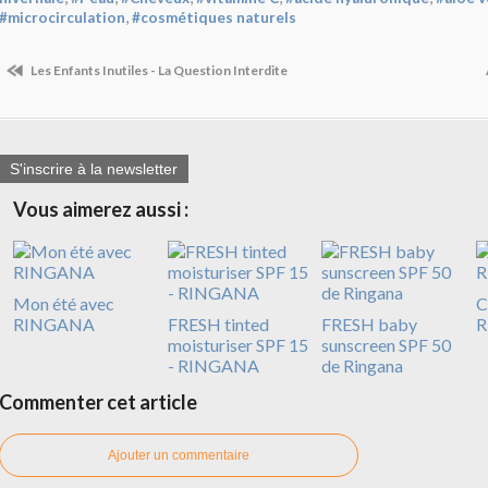
,
#microcirculation
#cosmétiques naturels
Les Enfants Inutiles - La Question Interdite
S'inscrire à la newsletter
Vous aimerez aussi :
Mon été avec
C
RINGANA
FRESH tinted
FRESH baby
R
moisturiser SPF 15
sunscreen SPF 50
- RINGANA
de Ringana
Commenter cet article
Ajouter un commentaire